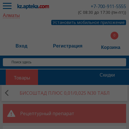
+7-700-911-5555
(С 08:30 до 17:30 (пн-пт))
Алматы
Установить мобильное приложение
Вход
Регистрация
Корзина
Скидки
Товары
БИСОШТАД ПЛЮС 0,01/0,025 N30 ТАБЛ
Рецептурный препарат