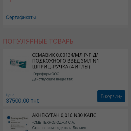
Сертификаты
ПОПУЛЯРНЫЕ ТОВАРЫ
СЕМАВИК 0,00134/МЛ Р-Р Д/
ПОДКОЖНОГО ВВЕД 3МЛ N1
ШПРИЦ-РУЧКА (4 ИГЛЫ)
-Герофарм ООО
Действующие вещества:
Семаглутид
В корзину
Цена
37500.00
тнг.
АКНЕКУТАН 0,016 N30 КАПС
-СМБ ТЕХНОЛОДЖИ С.А.
Страна производитель: Бельгия