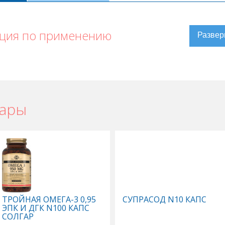
кция по применению
вары
ТРОЙНАЯ ОМЕГА-3 0,95
СУПРАСОД N10 КАПС
ЭПК И ДГК N100 КАПС
СОЛГАР