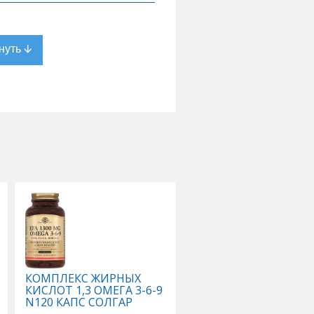
КОМПЛЕКС ЖИРНЫХ
КОМПЛЕКС ОСНОВН
КИСЛОТ 1,3 ОМЕГА 3-6-9
АМИНОКИСЛОТ N90
N120 КАПС СОЛГАР
КАПС СОЛГАР