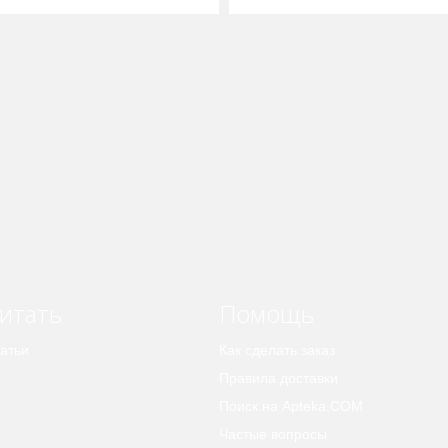
итать
Помощь
атьи
Как сделать заказ
Правила доставки
Поиск на Apteka.COM
Частые вопросы