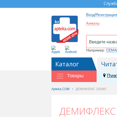
Служб
Вход/Регистрация
Алматы
Например:
СЕМА
Каталог
Чита
Товары
Пунк
Apteka.COM
ДЕМИФЛЕКС 200МЛ
ДЕМИФЛЕКС