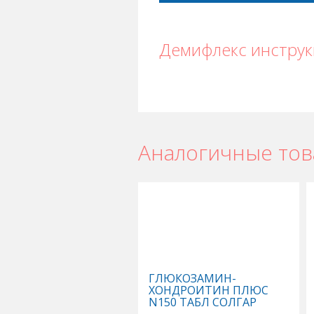
Демифлекс инстру
Аналогичные то
ГЛЮКОЗАМИН-
ХОНДРОИТИН ПЛЮС
N150 ТАБЛ СОЛГАР