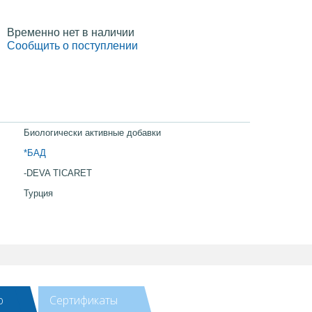
Временно нет в наличии
Сообщить о поступлении
Биологически активные добавки
*БАД
-DEVA TICARET
Турция
ю
Сертификаты