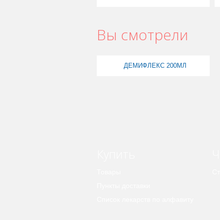
Вы смотрели
ДЕМИФЛЕКС 200МЛ
Купить
Ч
Товары
Ст
Пункты доставки
Список лекарств по алфавиту