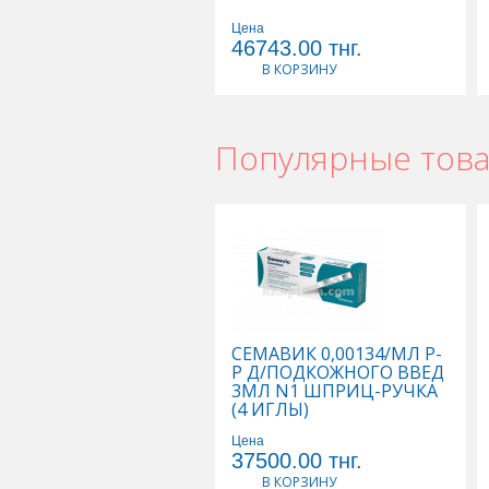
Цена
46743.00
тнг.
В КОРЗИНУ
Популярные тов
СЕМАВИК 0,00134/МЛ Р-
Р Д/ПОДКОЖНОГО ВВЕД
3МЛ N1 ШПРИЦ-РУЧКА
(4 ИГЛЫ)
Цена
37500.00
тнг.
В КОРЗИНУ