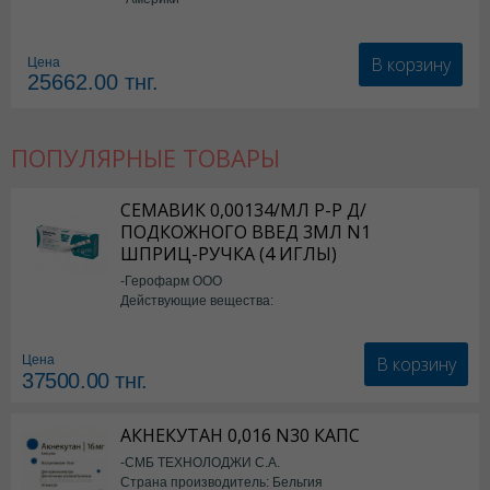
В корзину
Цена
25662.00
тнг.
ПОПУЛЯРНЫЕ ТОВАРЫ
СЕМАВИК 0,00134/МЛ Р-Р Д/
ПОДКОЖНОГО ВВЕД 3МЛ N1
ШПРИЦ-РУЧКА (4 ИГЛЫ)
-Герофарм ООО
Действующие вещества:
Семаглутид
В корзину
Цена
37500.00
тнг.
АКНЕКУТАН 0,016 N30 КАПС
-СМБ ТЕХНОЛОДЖИ С.А.
Страна производитель: Бельгия