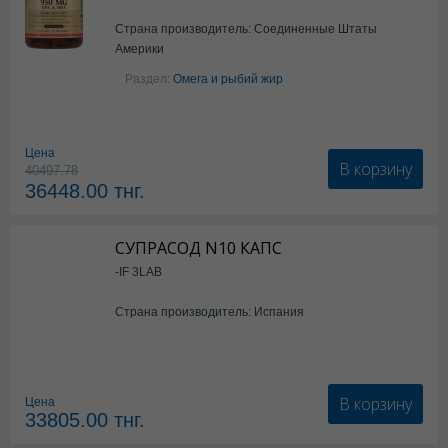
Страна производитель: Соединенные Штаты
Америки
Раздел:
Омега и рыбий жир
Цена
В корзину
40497.78
36448.00
тнг.
СУПРАСОД N10 КАПС
-IF 3LAB
Страна производитель: Испания
В корзину
Цена
33805.00
тнг.