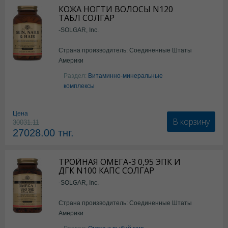
КОЖА НОГТИ ВОЛОСЫ N120
ТАБЛ СОЛГАР
-SOLGAR, Inc.
Страна производитель: Соединенные Штаты
Америки
Раздел:
Витаминно-минеральные
комплексы
Цена
В корзину
30031.11
27028.00
тнг.
ТРОЙНАЯ ОМЕГА-3 0,95 ЭПК И
ДГК N100 КАПС СОЛГАР
-SOLGAR, Inc.
Страна производитель: Соединенные Штаты
Америки