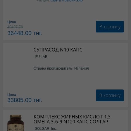
Раздел:
Омега и рыбий жир
Цена
В корзину
40497.78
36448.00
тнг.
СУПРАСОД N10 КАПС
-IF 3LAB
Страна производитель: Испания
В корзину
Цена
33805.00
тнг.
КОМПЛЕКС ЖИРНЫХ КИСЛОТ 1,3
ОМЕГА 3-6-9 N120 КАПС СОЛГАР
-SOLGAR, Inc.