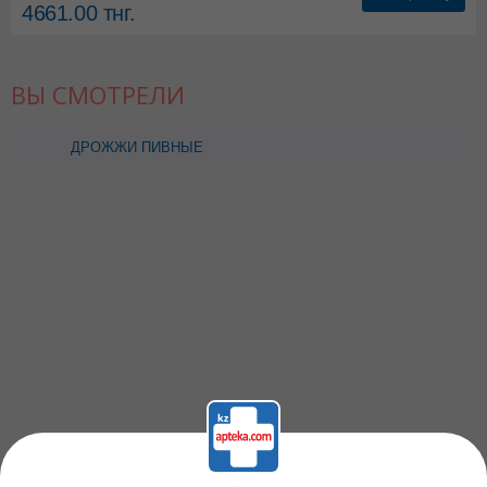
4661.00
тнг.
ВЫ СМОТРЕЛИ
ДРОЖЖИ ПИВНЫЕ
ИММУНОСТИМУЛИРУЮЩИЕ
N100 ТАБЛ