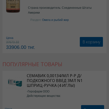
Страна производитель: Соединенные Штаты
Америки
Раздел:
Омега и рыбий жир
Цена
В корзину
37673.33
33906.00
тнг.
ПОПУЛЯРНЫЕ ТОВАРЫ
СЕМАВИК 0,00134/МЛ Р-Р Д/
ПОДКОЖНОГО ВВЕД 3МЛ N1
ШПРИЦ-РУЧКА (4 ИГЛЫ)
-Герофарм ООО
Действующие вещества:
Семаглутид