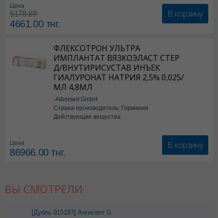
Цена
В корзину
5178.89
4661.00
тнг.
ФЛЕКСОТРОН УЛЬТРА
ИМПЛАНТАТ ВЯЗКОЭЛАСТ СТЕР
Д/ВНУТИРИСУСТАВ ИНЪЕК
ГИАЛУРОНАТ НАТРИЯ 2,5% 0,025/
МЛ 4,8МЛ
-Albomed GmbH
Страна производитель: Германия
Действующие вещества:
*мед.изделия
В корзину
Цена
86966.00
тнг.
ВЫ СМОТРЕЛИ
[Дубль 015187] Ангисепт G