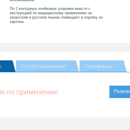
По 2 контурных ячейковых упаковки вместе с
инструкцией по медицинскому применению на
казахском и русском языках помещают в коробку из
картона.
ю
Способ применения
Сертификаты
ия по применению