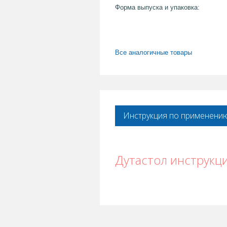
Форма выпуска и упаковка:
Все аналогичные товары
Инструкция по применени
Дутастол инструкц