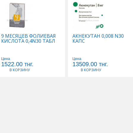
9 МЕСЯЦЕВ ФОЛИЕВАЯ
АКНЕКУТАН 0,008 N30
КИСЛОТА 0,4N30 ТАБЛ
КАПС
Цена
Цена
1522.00
тнг.
13509.00
тнг.
В КОРЗИНУ
В КОРЗИНУ