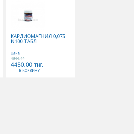
КАРДИОМАГНИЛ 0,075
КАЛЬЦЕМИН АДВАН
N100 ТАБЛ
N30 ТАБЛ
Цена
Цена
4944.44
3568.42
4450.00
тнг.
3390.00
тнг.
В КОРЗИНУ
В КОРЗИНУ