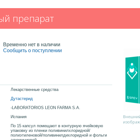
ый препарат
Временно нет в наличии
Сообщить о поступлении
Лекарственные средства
Дутастерид
-LABORATORIOS LEON FARMA S.A.
Внешний 
Испания
изображ
По 15 капсул помещают в контурную ячейковую
упаковку из пленки поливинилхлоридной/
полиэтиленовой/поливинилдихлоридной и фольги
алюминиевой.