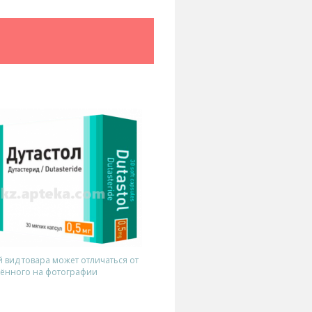
вид товара может отличаться от
ённого на фотографии