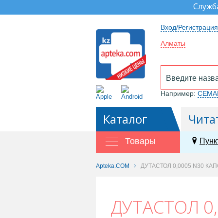
Служб
Вход/Регистрация
Алматы
Например:
СЕМА
Каталог
Чита
Товары
Пунк
Apteka.COM
ДУТАСТОЛ 0,0005 N30 КА
ДУТАСТОЛ 0