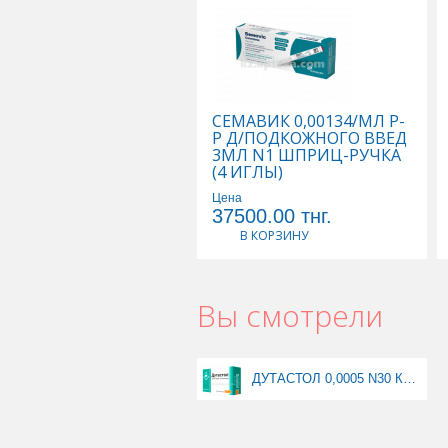
СЕМАВИК 0,00134/МЛ Р-
Р Д/ПОДКОЖНОГО ВВЕД
3МЛ N1 ШПРИЦ-РУЧКА
(4 ИГЛЫ)
Цена
37500.00
тнг.
В КОРЗИНУ
Вы смотрели
ДУТАСТОЛ 0,0005 N30 КАПС МЯГКИЕ