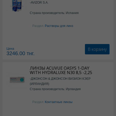
-AVIZOR S.A.
Страна производитель: Испания
Раздел:
Растворы для линз
В корзину
Цена
3246.00
тнг.
ЛИНЗЫ ACUVUE OASYS 1-DAY
WITH HYDRALUXE N30 8,5 -2,25
-ДЖОНСОН & ДЖОНСОН ВИЗИОН КЭЕР
(ИРЛАНДИЯ)
Страна производитель: Ирландия
Раздел:
Контактные линзы