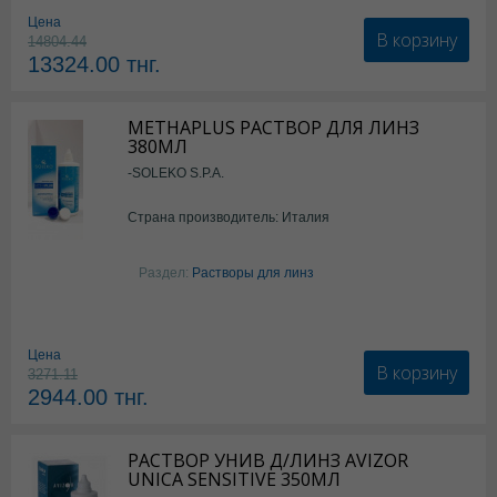
Цена
В корзину
14804.44
13324.00
тнг.
METHAPLUS РАСТВОР ДЛЯ ЛИНЗ
380МЛ
-SOLEKO S.P.A.
Страна производитель: Италия
Раздел:
Растворы для линз
Цена
В корзину
3271.11
2944.00
тнг.
РАСТВОР УНИВ Д/ЛИНЗ AVIZOR
UNICA SENSITIVE 350МЛ