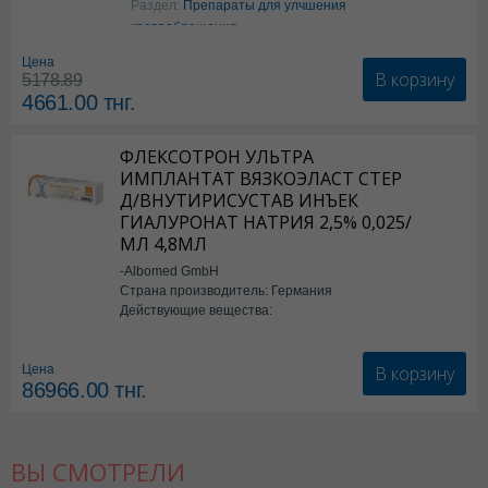
Раздел:
Препараты для улчшения
кровообращения
Цена
В корзину
5178.89
4661.00
тнг.
ФЛЕКСОТРОН УЛЬТРА
ИМПЛАНТАТ ВЯЗКОЭЛАСТ СТЕР
Д/ВНУТИРИСУСТАВ ИНЪЕК
ГИАЛУРОНАТ НАТРИЯ 2,5% 0,025/
МЛ 4,8МЛ
-Albomed GmbH
Страна производитель: Германия
Действующие вещества:
*мед.изделия
В корзину
Цена
86966.00
тнг.
ВЫ СМОТРЕЛИ