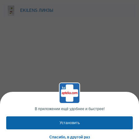
EKILENS ЛИНЗЫ
КОНТАКТНЫЕ В
БЛИСТЕРАХ N3 8,6 -2,75
В приложении ещё удобнее и быстрее!
Установить
Спасибо, в другой раз