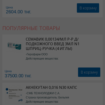
В корзину
Цена
2604.00
тнг.
ПОПУЛЯРНЫЕ ТОВАРЫ
СЕМАВИК 0,00134/МЛ Р-Р Д/
ПОДКОЖНОГО ВВЕД 3МЛ N1
ШПРИЦ-РУЧКА (4 ИГЛЫ)
-Герофарм ООО
Действующие вещества:
Семаглутид
В корзину
Цена
37500.00
тнг.
АКНЕКУТАН 0,016 N30 КАПС
-СМБ ТЕХНОЛОДЖИ С.А.
Страна производитель: Бельгия
Действующие вещества: