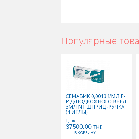
Популярные тов
СЕМАВИК 0,00134/МЛ Р-
Р Д/ПОДКОЖНОГО ВВЕД
3МЛ N1 ШПРИЦ-РУЧКА
(4 ИГЛЫ)
Цена
37500.00
тнг.
В КОРЗИНУ