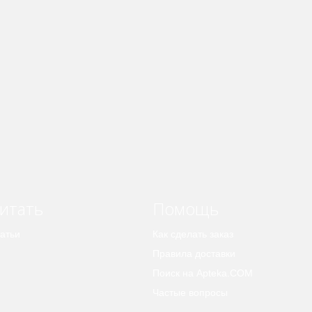
итать
Помощь
атьи
Как сделать заказ
Правила доставки
Поиск на Apteka.COM
Частые вопросы