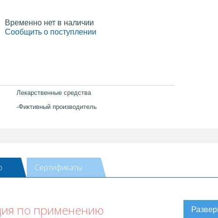
Временно нет в наличии
Сообщить о поступлении
Лекарственные средства
-Фиктивный производитель
ю
Сертификаты
ция по применению