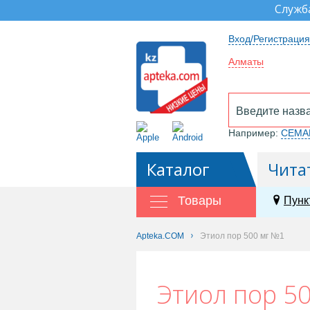
Служб
Вход/Регистрация
Алматы
Например:
СЕМА
Каталог
Чита
Товары
Пунк
Apteka.COM
Этиол пор 500 мг №1
Этиол пор 5