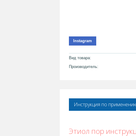
Instagram
Вид товара:
Производитель:
Инструкция по применени
Этиол пор инструк