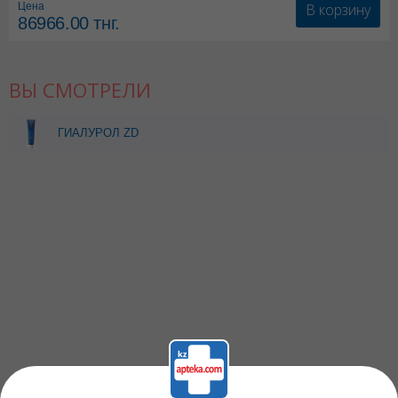
В корзину
Цена
86966.00
тнг.
ВЫ СМОТРЕЛИ
ГИАЛУРОЛ ZD
УВЛАЖНЯЮЩИЙ КРЕМ Д/
РУК 50МЛ