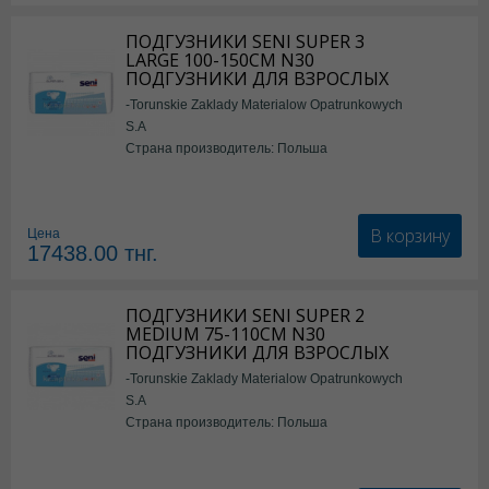
ПОДГУЗНИКИ SENI SUPER 3
LARGE 100-150СМ N30
ПОДГУЗНИКИ ДЛЯ ВЗРОСЛЫХ
-Torunskie Zaklady Materialow Opatrunkowych
S.A
Страна производитель: Польша
В корзину
Цена
17438.00
тнг.
ПОДГУЗНИКИ SENI SUPER 2
MEDIUM 75-110СМ N30
ПОДГУЗНИКИ ДЛЯ ВЗРОСЛЫХ
-Torunskie Zaklady Materialow Opatrunkowych
S.A
Страна производитель: Польша