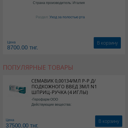
Страна производитель: Италия
Раздел:
Уход за полостью рта
В корзину
Цена
8700.00
тнг.
ПОПУЛЯРНЫЕ ТОВАРЫ
СЕМАВИК 0,00134/МЛ Р-Р Д/
ПОДКОЖНОГО ВВЕД 3МЛ N1
ШПРИЦ-РУЧКА (4 ИГЛЫ)
-Герофарм ООО
Действующие вещества:
Семаглутид
В корзину
Цена
37500.00
тнг.