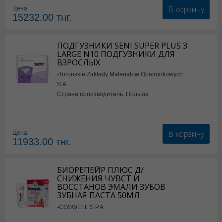
В корзину
Цена
15232.00
тнг.
ПОДГУЗНИКИ SENI SUPER PLUS 3
LARGE N10 ПОДГУЗНИКИ ДЛЯ
ВЗРОСЛЫХ
-Torunskie Zaklady Materialow Opatrunkowych
S.A
Страна производитель: Польша
В корзину
Цена
11933.00
тнг.
БИОРЕПЕЙР ПЛЮС Д/
СНИЖЕНИЯ ЧУВСТ И
ВОССТАНОВ ЭМАЛИ ЗУБОВ
ЗУБНАЯ ПАСТА 50МЛ
-COSWELL S.P.A.