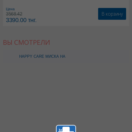
Цена
В корзину
3568.42
3390.00
тнг.
ВЫ СМОТРЕЛИ
HAPPY CARE МИСКА НА
ПРИСОСКЕ 6+ 1100