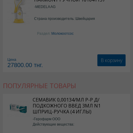
-MEDELA AG
Страна производитель: Швейцария
Раздел:
Молокоотсос
В корзину
Цена
27800.00
тнг.
ПОПУЛЯРНЫЕ ТОВАРЫ
СЕМАВИК 0,00134/МЛ Р-Р Д/
ПОДКОЖНОГО ВВЕД 3МЛ N1
ШПРИЦ-РУЧКА (4 ИГЛЫ)
-Герофарм ООО
Действующие вещества:
Семаглутид