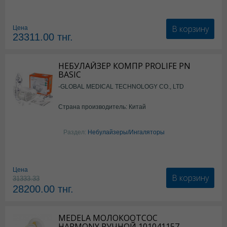
В корзину
Цена
23311.00
тнг.
НЕБУЛАЙЗЕР КОМПР PROLIFE PN
BASIC
-GLOBAL MEDICAL TECHNOLOGY CO., LTD
Страна производитель: Китай
Раздел:
Небулайзеры/Ингаляторы
Цена
В корзину
31333.33
28200.00
тнг.
MEDELA МОЛОКООТСОС
HARMONY РУЧНОЙ 101041157