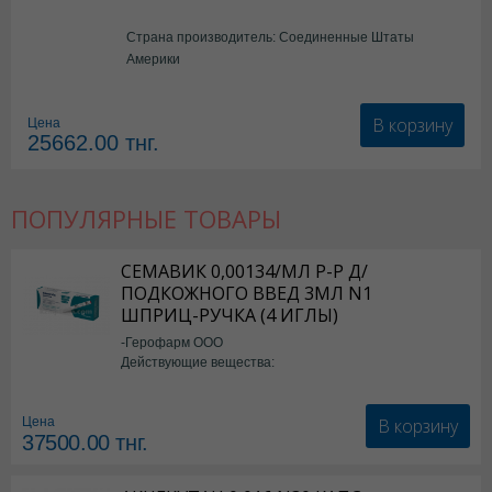
Страна производитель: Соединенные Штаты
Америки
В корзину
Цена
25662.00
тнг.
ПОПУЛЯРНЫЕ ТОВАРЫ
СЕМАВИК 0,00134/МЛ Р-Р Д/
ПОДКОЖНОГО ВВЕД 3МЛ N1
ШПРИЦ-РУЧКА (4 ИГЛЫ)
-Герофарм ООО
Действующие вещества:
Семаглутид
В корзину
Цена
37500.00
тнг.