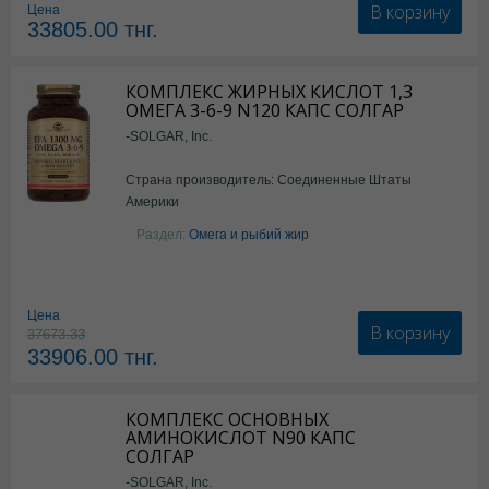
В корзину
Цена
33805.00
тнг.
КОМПЛЕКС ЖИРНЫХ КИСЛОТ 1,3
ОМЕГА 3-6-9 N120 КАПС СОЛГАР
-SOLGAR, Inc.
Страна производитель: Соединенные Штаты
Америки
Раздел:
Омега и рыбий жир
Цена
В корзину
37673.33
33906.00
тнг.
КОМПЛЕКС ОСНОВНЫХ
АМИНОКИСЛОТ N90 КАПС
СОЛГАР
-SOLGAR, Inc.