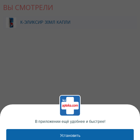
ВЫ СМОТРЕЛИ
К-ЭЛИКСИР 30МЛ КАПЛИ
В приложении ещё удобнее и быстрее!
Установить