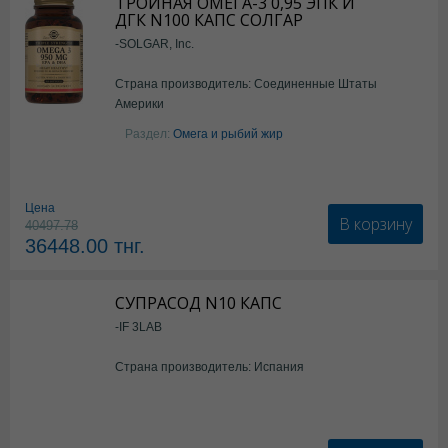
ТРОЙНАЯ ОМЕГА-3 0,95 ЭПК И
ДГК N100 КАПС СОЛГАР
-SOLGAR, Inc.
Страна производитель: Соединенные Штаты
Америки
Раздел:
Омега и рыбий жир
Цена
В корзину
40497.78
36448.00
тнг.
СУПРАСОД N10 КАПС
-IF 3LAB
Страна производитель: Испания