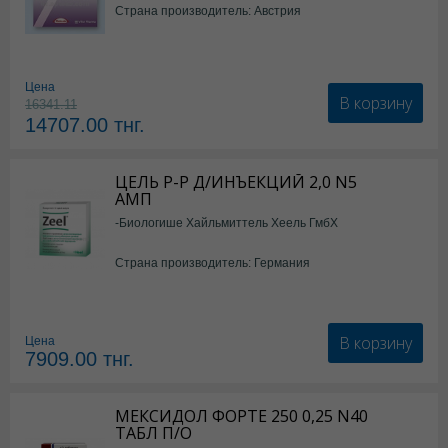
Страна производитель: Австрия
Цена
В корзину
16341.11
14707.00
тнг.
ЦЕЛЬ Р-Р Д/ИНЪЕКЦИЙ 2,0 N5
АМП
-Биологише Хайльмиттель Хеель ГмбХ
Страна производитель: Германия
В корзину
Цена
7909.00
тнг.
МЕКСИДОЛ ФОРТЕ 250 0,25 N40
ТАБЛ П/О