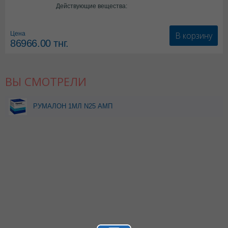
Действующие вещества:
*мед.изделия
В корзину
Цена
86966.00
тнг.
ВЫ СМОТРЕЛИ
РУМАЛОН 1МЛ N25 АМП