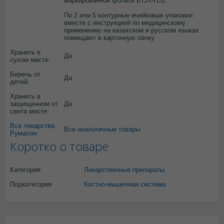
маркированной фольги (ПЭТ/ПЭ).
По 2 или 5 контурные ячейковые упаковки
вместе с инструкцией по медицинскому
применению на казахском и русском языках
помещают в картонную пачку.
Хранить в
Да
сухом месте:
Беречь от
Да
детей:
Хранить в
защищенном от
Да
света месте:
Все лекарства
Все аналогичные товары
Румалон
Коротко о товаре
Категория
Лекарственные препараты
Подкатегория
Костно-мышечная система