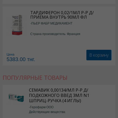
ТАРДИФЕРОН 0,02/1МЛ Р-Р Д/
ПРИЕМА ВНУТРЬ 90МЛ ФЛ
-ПЬЕР ФАБР МЕДИКАМЕНТ
Страна производитель: Франция
В корзину
Цена
5383.00
тнг.
ПОПУЛЯРНЫЕ ТОВАРЫ
СЕМАВИК 0,00134/МЛ Р-Р Д/
ПОДКОЖНОГО ВВЕД 3МЛ N1
ШПРИЦ-РУЧКА (4 ИГЛЫ)
-Герофарм ООО
Действующие вещества:
Семаглутид