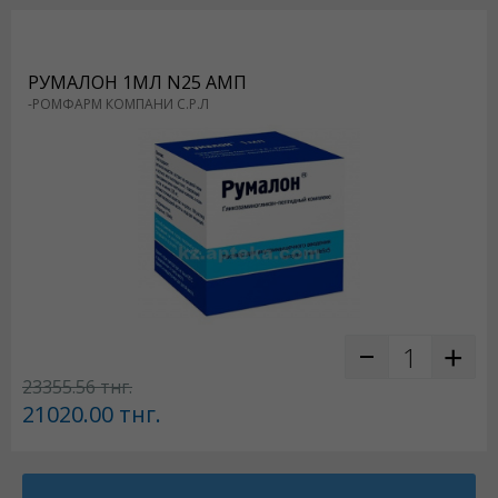
РУМАЛОН 1МЛ N25 АМП
-РОМФАРМ КОМПАНИ С.Р.Л
23355.56
тнг.
21020.00
тнг.