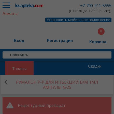
+7-700-911-5555
(С 08:30 до 17:30 (пн-пт))
Алматы
Установить мобильное приложение
Вход
Регистрация
Корзина
Скидки
Товары
РУМАЛОН Р-Р ДЛЯ ИНЪЕКЦИЙ В/М 1МЛ
АМПУЛЫ №25
Рецептурный препарат