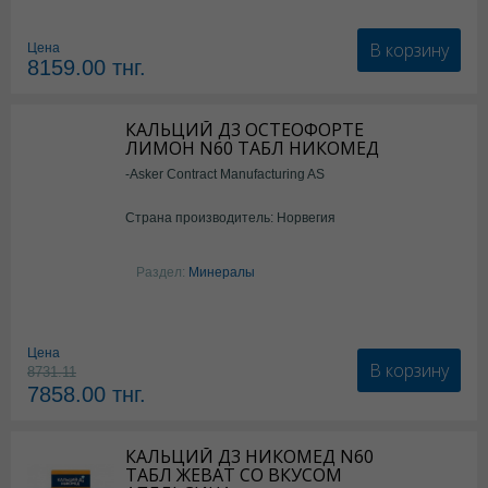
В корзину
Цена
8159.00
тнг.
КАЛЬЦИЙ Д3 ОСТЕОФОРТЕ
ЛИМОН N60 ТАБЛ НИКОМЕД
-Asker Contract Manufacturing AS
Страна производитель: Норвегия
Раздел:
Минералы
Цена
В корзину
8731.11
7858.00
тнг.
КАЛЬЦИЙ Д3 НИКОМЕД N60
ТАБЛ ЖЕВАТ СО ВКУСОМ