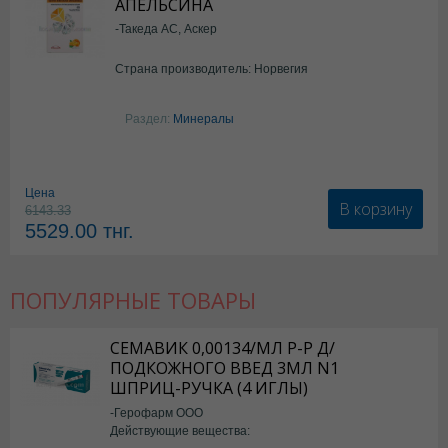
АПЕЛЬСИНА
-Такеда АС, Аскер
Страна производитель: Норвегия
Раздел:
Минералы
Цена
В корзину
6143.33
5529.00
тнг.
ПОПУЛЯРНЫЕ ТОВАРЫ
СЕМАВИК 0,00134/МЛ Р-Р Д/
ПОДКОЖНОГО ВВЕД 3МЛ N1
ШПРИЦ-РУЧКА (4 ИГЛЫ)
-Герофарм ООО
Действующие вещества: