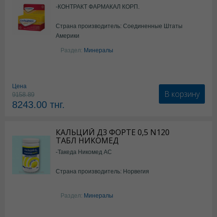
-КОНТРАКТ ФАРМАКАЛ КОРП.
Страна производитель: Соединенные Штаты
Америки
Раздел:
Минералы
Цена
В корзину
9158.89
8243.00
тнг.
КАЛЬЦИЙ Д3 ФОРТЕ 0,5 N120
ТАБЛ НИКОМЕД
-Такеда Никомед АС
Страна производитель: Норвегия
Раздел:
Минералы