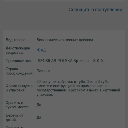
Сообщить о поступлении
Вид товара:
Биологически активные добавки
Действующие
*БАД
вещества:
Производитель:
-SENSILAB POLSKA Sp. z o.o. - S.K.A.
Страна
Польша
происхождения:
20 шипучих таблеток в тубе. 1 или 3 тубы
Форма выпуска
вместе с инструкцией по применению на
и упаковка:
государственном и русском языках в картонной
упаковке.
Хранить в
Да
сухом месте:
Беречь от
Да
детей:
Хранить в