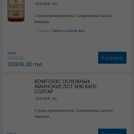
-SOLGAR, Inc.
Страна производитель: Соединенные Штаты
Америки
Раздел:
Омега и рыбий жир
Цена
В корзину
37673.33
33906.00
тнг.
КОМПЛЕКС ОСНОВНЫХ
АМИНОКИСЛОТ N90 КАПС
СОЛГАР
-SOLGAR, Inc.
Страна производитель: Соединенные Штаты
Америки