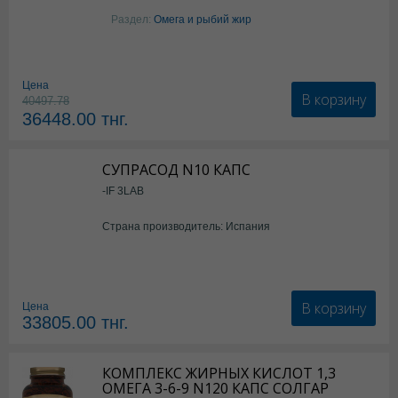
Раздел:
Омега и рыбий жир
Цена
В корзину
40497.78
36448.00
тнг.
СУПРАСОД N10 КАПС
-IF 3LAB
Страна производитель: Испания
В корзину
Цена
33805.00
тнг.
КОМПЛЕКС ЖИРНЫХ КИСЛОТ 1,3
ОМЕГА 3-6-9 N120 КАПС СОЛГАР