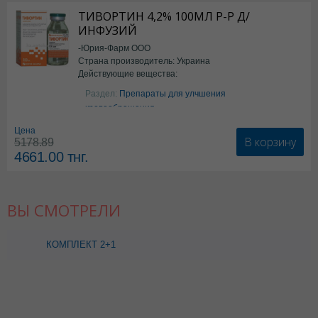
ТИВОРТИН 4,2% 100МЛ Р-Р Д/
ИНФУЗИЙ
-Юрия-Фарм ООО
Страна производитель: Украина
Действующие вещества:
Аргинин
Раздел:
Препараты для улчшения
кровообращения
Цена
В корзину
5178.89
4661.00
тнг.
ВЫ СМОТРЕЛИ
КОМПЛЕКТ 2+1
ДЕТРИМАКС