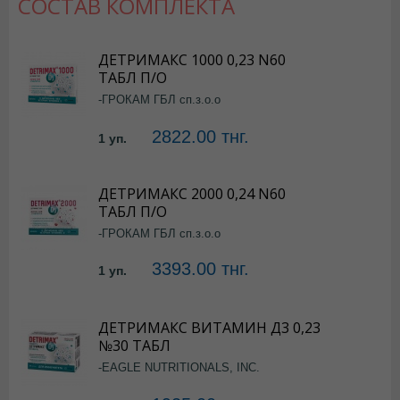
СОСТАВ КОМПЛЕКТА
ДЕТРИМАКС 1000 0,23 N60
ТАБЛ П/О
-ГРОКАМ ГБЛ сп.з.о.о
2822.00 тнг.
1 уп.
ДЕТРИМАКС 2000 0,24 N60
ТАБЛ П/О
-ГРОКАМ ГБЛ сп.з.о.о
3393.00 тнг.
1 уп.
ДЕТРИМАКС ВИТАМИН Д3 0,23
№30 ТАБЛ
-EAGLE NUTRITIONALS, INC.