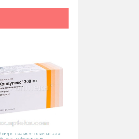
вид товара может отличаться от
ённого на фотографии