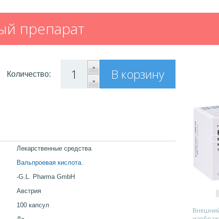
ый препарат
В корзину
Количество:
Лекарственные средства
Вальпроевая кислота.
-G.L. Pharma GmbH
Австрия
100 капсул
Внешний 
изображ