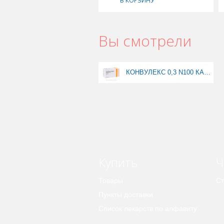
В КОРЗИНУ
Вы смотрели
КОНВУЛЕКС 0,3 N100 КАПС
Купить
Ч
Товары
Ст
Пункты доставки
Список лекарств по алфавиту