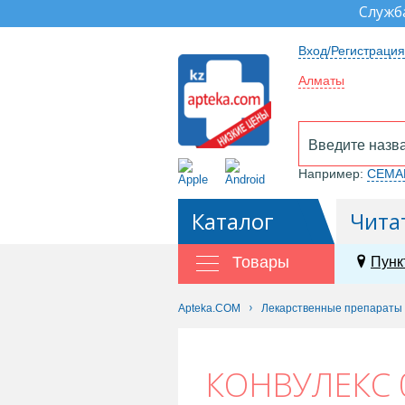
Служб
Вход/Регистрация
Алматы
Например:
СЕМА
Каталог
Чита
Товары
Пунк
Apteka.COM
Лекарственные препараты
КОНВУЛЕКС 0