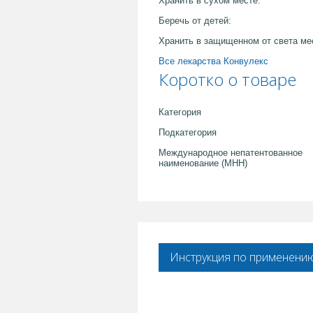
Хранить в сухом месте:
Беречь от детей:
Хранить в защищенном от света ме
Все лекарства Конвулекс
Коротко о товаре
Категория
Подкатегория
Международное непатентованное
наименование (МНН)
Инструкция по применени