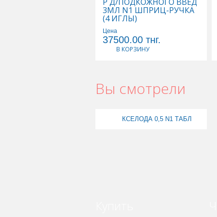
Р Д/ПОДКОЖНОГО ВВЕД
3МЛ N1 ШПРИЦ-РУЧКА
(4 ИГЛЫ)
Цена
37500.00
тнг.
В КОРЗИНУ
Вы смотрели
КСЕЛОДА 0,5 N1 ТАБЛ
Купить
Ч