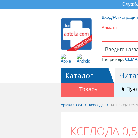
Служб
Вход/Регистрация
Алматы
Например:
СЕМА
Каталог
Чита
Товары
Пунк
Apteka.COM
Кселода
КСЕЛОДА 0,5 
КСЕЛОДА 0,5