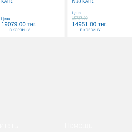
КАПС
N30 КАПС
Цена
15737.89
Цена
19079.00
тнг.
14951.00
тнг.
В КОРЗИНУ
В КОРЗИНУ
итать
Помощь