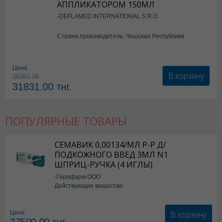
АППЛИКАТОРОМ 150МЛ
-DEFLAMED INTERNATIONAL S.R.O.
Страна производитель: Чешская Республика
Цена
В корзину
35367.78
31831.00
тнг.
ПОПУЛЯРНЫЕ ТОВАРЫ
СЕМАВИК 0,00134/МЛ Р-Р Д/
ПОДКОЖНОГО ВВЕД 3МЛ N1
ШПРИЦ-РУЧКА (4 ИГЛЫ)
-Герофарм ООО
Действующие вещества:
Семаглутид
В корзину
Цена