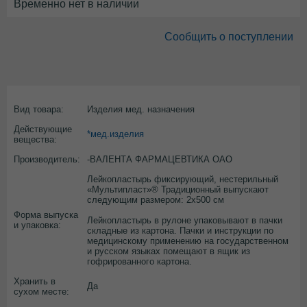
Временно нет в наличии
Сообщить о поступлении
Вид товара:
Изделия мед. назначения
Действующие
*мед.изделия
вещества:
Производитель:
-ВАЛЕНТА ФАРМАЦЕВТИКА ОАО
Лейкопластырь фиксирующий, нестерильный
«Мультипласт»® Традиционный выпускают
следующим размером: 2х500 см
Форма выпуска
Лейкопластырь в рулоне упаковывают в пачки
и упаковка:
складные из картона. Пачки и инструкции по
медицинскому применению на государственном
и русском языках помещают в ящик из
гофрированного картона.
Хранить в
Да
сухом месте: