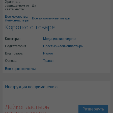
Хранить в
защищенном от
Да
света месте:
Все лекарства
Все аналогичные товары
Лейкопластырь
Коротко о товаре
Категория
Медицинские изделия
Подкатегория
Пластырь/лейкопластырь
Вид товара
Рулон
Основа
Тканая
Все характеристики
Инструкция по применению
Лейкопластырь
инструкция по