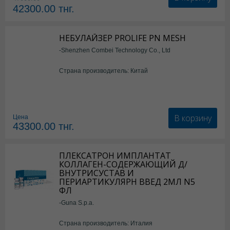
42300.00
тнг.
НЕБУЛАЙЗЕР PROLIFE PN MESH
-Shenzhen Combei Technology Co., Ltd
Страна производитель: Китай
В корзину
Цена
43300.00
тнг.
ПЛЕКСАТРОН ИМПЛАНТАТ
КОЛЛАГЕН-СОДЕРЖАЮЩИЙ Д/
ВНУТРИСУСТАВ И
ПЕРИАРТИКУЛЯРН ВВЕД 2МЛ N5
ФЛ
-Guna S.p.a.
Страна производитель: Италия