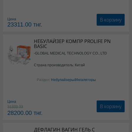
В корзину
Цена
23311.00
тнг.
НЕБУЛАЙЗЕР КОМПР PROLIFE PN
BASIC
-GLOBAL MEDICAL TECHNOLOGY CO., LTD
Страна производитель: Китай
Раздел:
Небулайзеры/Ингаляторы
Цена
В корзину
31333.33
28200.00
тнг.
ДЕФЛАГИН ВАГИН ГЕЛЬ С