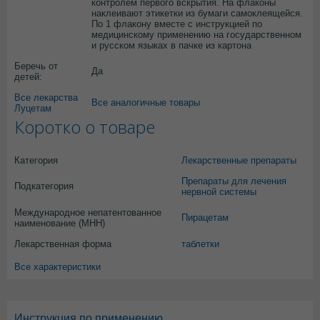
контролем первого вскрытия. На флаконы
наклеивают этикетки из бумаги самоклеящейся.
По 1 флакону вместе с инструкцией по
медицинскому применению на государственном
и русском языках в пачке из картона
Беречь от
Да
детей:
Все лекарства
Все аналогичные товары
Луцетам
Коротко о товаре
Категория
Лекарственные препараты
Препараты для лечения
Подкатегория
нервной системы
Международное непатентованное
Пирацетам
наименование (МНН)
Лекарственная форма
таблетки
Все характеристики
Инструкция по применению