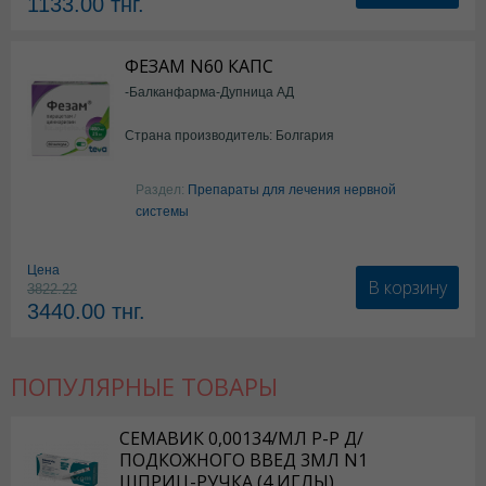
1133.00
тнг.
ФЕЗАМ N60 КАПС
-Балканфарма-Дупница АД
Страна производитель: Болгария
Раздел:
Препараты для лечения нервной
системы
Цена
В корзину
3822.22
3440.00
тнг.
ПОПУЛЯРНЫЕ ТОВАРЫ
СЕМАВИК 0,00134/МЛ Р-Р Д/
ПОДКОЖНОГО ВВЕД 3МЛ N1
ШПРИЦ-РУЧКА (4 ИГЛЫ)