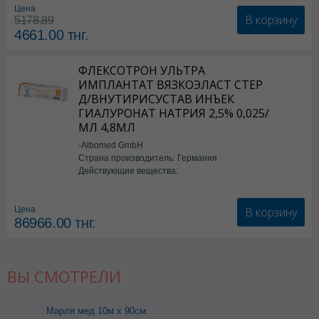
Цена
В корзину
5178.89
4661.00
тнг.
ФЛЕКСОТРОН УЛЬТРА
ИМПЛАНТАТ ВЯЗКОЭЛАСТ СТЕР
Д/ВНУТИРИСУСТАВ ИНЪЕК
ГИАЛУРОНАТ НАТРИЯ 2,5% 0,025/
МЛ 4,8МЛ
-Albomed GmbH
Страна производитель: Германия
Действующие вещества:
*мед.изделия
В корзину
Цена
86966.00
тнг.
ВЫ СМОТРЕЛИ
Марля мед 10м х 90см