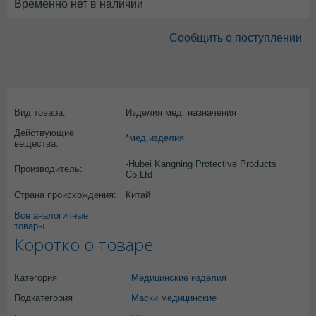
Временно нет в наличии
Сообщить о поступлении
Вид товара:
Изделия мед. назначения
Действующие
*мед.изделия
вещества:
-Hubei Kangning Protective Products
Производитель:
Co.Ltd
Страна происхождения:
Китай
Все аналогичные
товары
Коротко о товаре
Категория
Медицинские изделия
Подкатегория
Маски медицинские