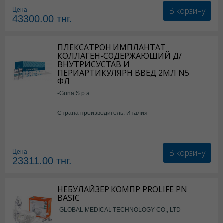
В корзину
Цена
43300.00
тнг.
ПЛЕКСАТРОН ИМПЛАНТАТ
КОЛЛАГЕН-СОДЕРЖАЮЩИЙ Д/
ВНУТРИСУСТАВ И
ПЕРИАРТИКУЛЯРН ВВЕД 2МЛ N5
ФЛ
-Guna S.p.a.
Страна производитель: Италия
В корзину
Цена
23311.00
тнг.
НЕБУЛАЙЗЕР КОМПР PROLIFE PN
BASIC
-GLOBAL MEDICAL TECHNOLOGY CO., LTD