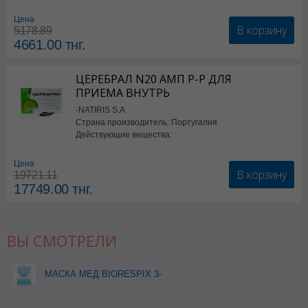
Цена
В корзину
5178.89
4661.00
тнг.
ЦЕРЕБРАЛ N20 АМП Р-Р ДЛЯ
ПРИЕМА ВНУТРЬ
-NATIRIS S.A
Страна производитель: Португалия
Действующие вещества:
*БАД
Цена
В корзину
19721.11
17749.00
тнг.
ВЫ СМОТРЕЛИ
МАСКА МЕД BIORESPIX 3-
Х СЛ НА РЕЗИНКАХ ВЗР
N50