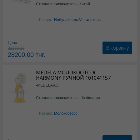
Страна производитель: Китай
Раздел:
Небулайзеры/Ингаляторы
Цена
В корзину
31333.33
28200.00
тнг.
MEDELA МОЛОКООТСОС
HARMONY РУЧНОЙ 101041157
-MEDELA AG
Страна производитель: Швейцария
Раздел:
Молокоотсос