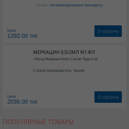
Раздел:
Антибактериальные препараты
В корзину
Цена
1392.00
тнг.
МЕРКАЦИН 0,5/2МЛ N1 ФЛ
-Уорлд Медицин Илач Сан.ве Тидж А.Ш
Страна производитель: Турция
В корзину
Цена
2036.00
тнг.
ПОПУЛЯРНЫЕ ТОВАРЫ