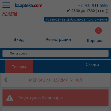
+7-700-911-5555
(С 08:30 до 17:30 (пн-пт))
Алматы
Установить мобильное приложение
Вход
Регистрация
Корзина
Скидки
Товары
МЕРКАЦИН 0,5/2МЛ N1 ФЛ
Рецептурный препарат