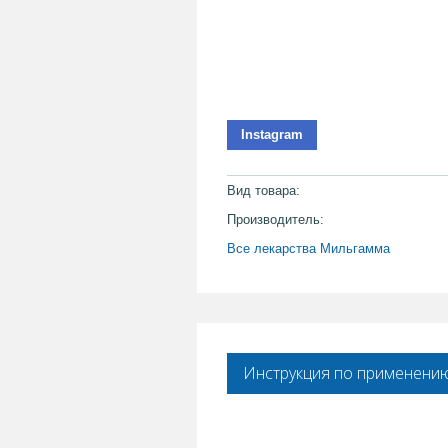
Instagram
Вид товара:
Производитель:
Все лекарства Мильгамма
Инструкция по применени