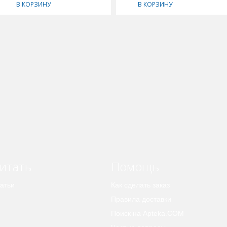
В КОРЗИНУ
В КОРЗИНУ
итать
Помощь
атьи
Как сделать заказ
Правила доставки
Поиск на Apteka.COM