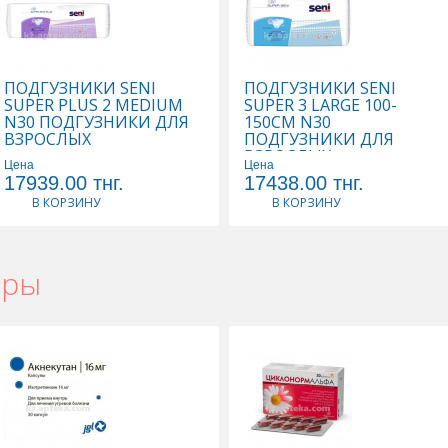
ПОДГУЗНИКИ SENI
ПОДГУЗНИКИ SENI
SUPER PLUS 2 MEDIUM
SUPER 3 LARGE 100-
N30 ПОДГУЗНИКИ ДЛЯ
150СМ N30
ВЗРОСЛЫХ
ПОДГУЗНИКИ ДЛЯ
ВЗРОСЛЫХ
Цена
Цена
17939.00
тнг.
17438.00
тнг.
В КОРЗИНУ
В КОРЗИНУ
ары