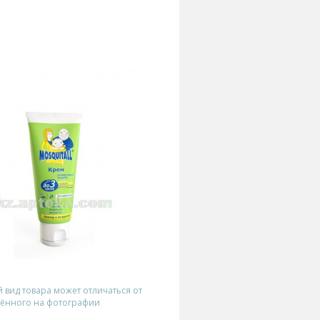
вид товара может отличаться от
ённого на фотографии