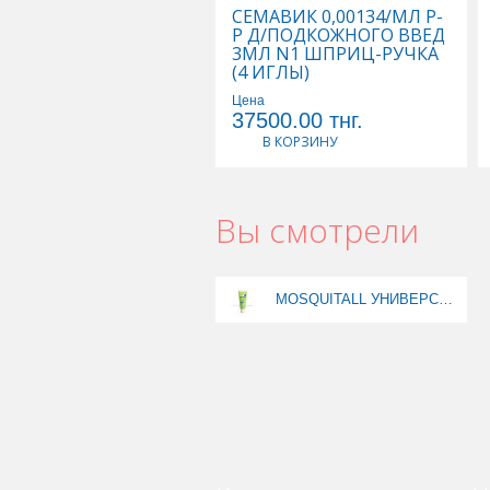
СЕМАВИК 0,00134/МЛ Р-
Р Д/ПОДКОЖНОГО ВВЕД
3МЛ N1 ШПРИЦ-РУЧКА
(4 ИГЛЫ)
Цена
37500.00
тнг.
В КОРЗИНУ
Вы смотрели
MOSQUITALL УНИВЕРСАЛЬН ЗАЩИТА 75МЛ КРЕМ ОТ КОМАРОВ