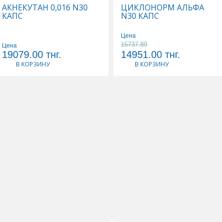
АКНЕКУТАН 0,016 N30
ЦИКЛОНОРМ АЛЬФА
КАПС
N30 КАПС
Цена
15737.89
Цена
19079.00
тнг.
14951.00
тнг.
В КОРЗИНУ
В КОРЗИНУ