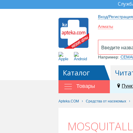
Служб
Вход/Регистрация
Алматы
Например:
СЕМА
Каталог
Чита
Товары
Пунк
Apteka.COM
Средства от насекомых
MOSQUITALL