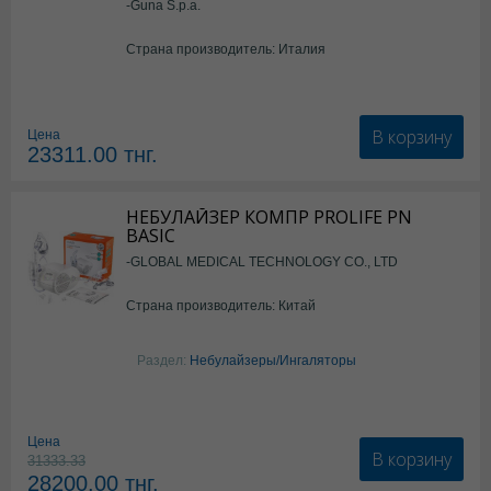
-Guna S.p.a.
Страна производитель: Италия
В корзину
Цена
23311.00
тнг.
НЕБУЛАЙЗЕР КОМПР PROLIFE PN
BASIC
-GLOBAL MEDICAL TECHNOLOGY CO., LTD
Страна производитель: Китай
Раздел:
Небулайзеры/Ингаляторы
Цена
В корзину
31333.33
28200.00
тнг.