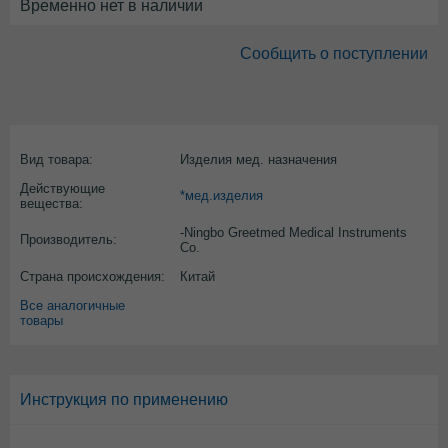
Временно нет в наличии
Сообщить о поступлении
Вид товара:
Изделия мед. назначения
Действующие
*мед.изделия
вещества:
-Ningbo Greetmed Medical Instruments
Производитель:
Co.
Страна происхождения:
Китай
Все аналогичные
товары
Инструкция по применению