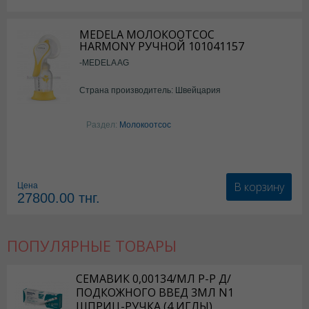
MEDELA МОЛОКООТСОС
HARMONY РУЧНОЙ 101041157
-MEDELA AG
Страна производитель: Швейцария
Раздел:
Молокоотсос
В корзину
Цена
27800.00
тнг.
ПОПУЛЯРНЫЕ ТОВАРЫ
СЕМАВИК 0,00134/МЛ Р-Р Д/
ПОДКОЖНОГО ВВЕД 3МЛ N1
ШПРИЦ-РУЧКА (4 ИГЛЫ)