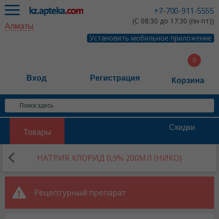
+7-700-911-5555
(С 08:30 до 17:30 (пн-пт))
Алматы
Установить мобильное приложение
Вход
Регистрация
Корзина
Скидки
Товары
НАТРИЯ ХЛОРИД 0,9% 200МЛ (НИКО)
Рецептурный препарат