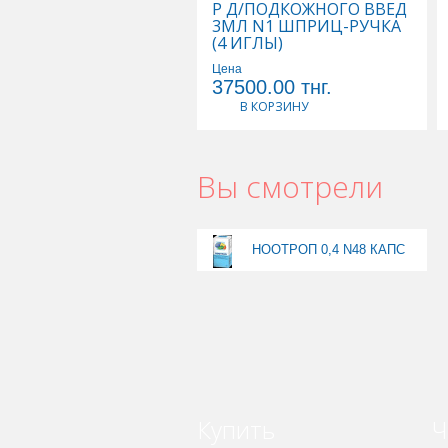
Р Д/ПОДКОЖНОГО ВВЕД
3МЛ N1 ШПРИЦ-РУЧКА
(4 ИГЛЫ)
Цена
37500.00
тнг.
В КОРЗИНУ
Вы смотрели
НООТРОП 0,4 N48 КАПС
Купить
Ч