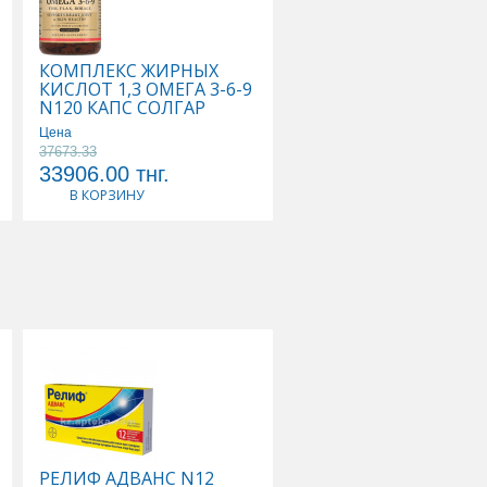
КОМПЛЕКС ЖИРНЫХ
КОМПЛЕКС ОСНОВН
КИСЛОТ 1,3 ОМЕГА 3-6-9
АМИНОКИСЛОТ N90
N120 КАПС СОЛГАР
КАПС СОЛГАР
Цена
37673.33
Цена
33906.00
тнг.
25662.00
тнг.
В КОРЗИНУ
В КОРЗИНУ
РЕЛИФ АДВАНС N12
ТИВОРТИН 4,2% 100