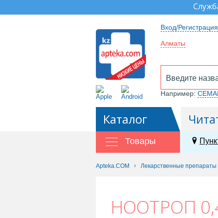
Служб
Вход/Регистрация
Алматы
Например:
СЕМА
Каталог
Чита
Товары
Пунк
Apteka.COM
Лекарственные препараты
НООТРОП 0,