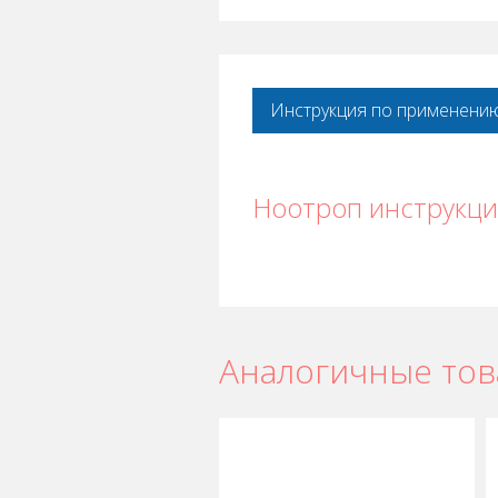
Инструкция по применени
Ноотроп инструкц
Аналогичные то