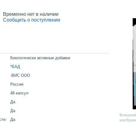
Временно нет в наличии
Сообщить о поступлении
Биологически активные добавки
*БАД
-ВИС ООО
Россия
48 капсул
Да
Да
Внешний 
сте:
Да
изображ