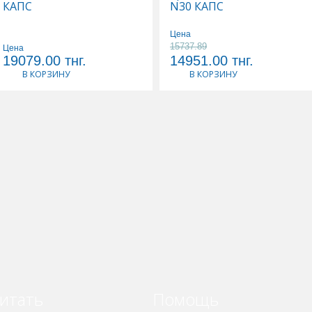
КАПС
N30 КАПС
Цена
15737.89
Цена
19079.00
тнг.
14951.00
тнг.
В КОРЗИНУ
В КОРЗИНУ
итать
Помощь