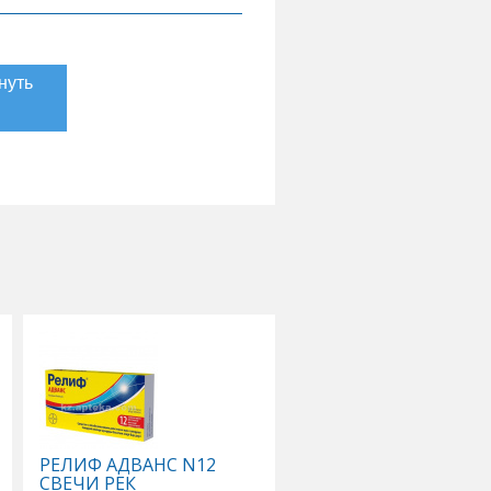
РЕЛИФ АДВАНС N12
ТИВОРТИН 4,2% 100
СВЕЧИ РЕК
Р-Р Д/ИНФУЗИЙ