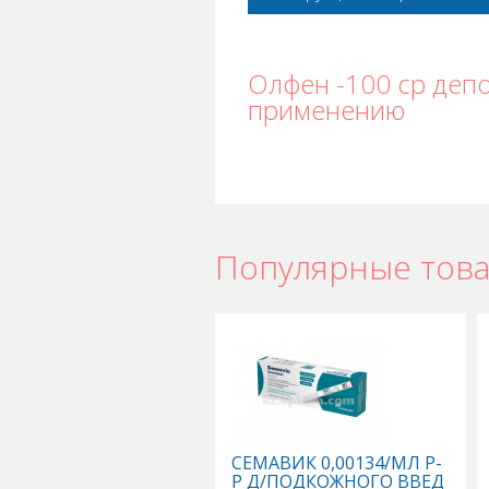
Олфен -100 ср депо
применению
Популярные тов
СЕМАВИК 0,00134/МЛ Р-
Р Д/ПОДКОЖНОГО ВВЕД