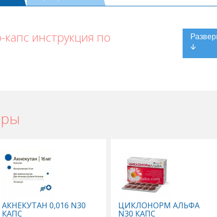
-капс инструкция по
ары
АКНЕКУТАН 0,016 N30
ЦИКЛОНОРМ АЛЬФА
КАПС
N30 КАПС