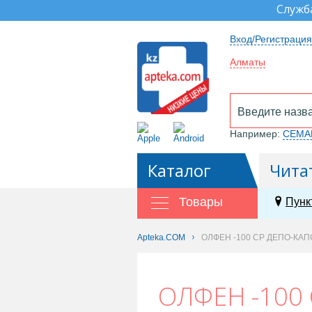
Служб
Вход/Регистрация
Алматы
Например:
СЕМА
Каталог
Чита
Товары
Пунк
Apteka.COM
ОЛФЕН -100 СР ДЕПО-КАП
ОЛФЕН -100 