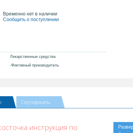
Временно нет в наличии
Сообщить о поступлении
Лекарственные средства
-Фиктивный производитель
ю
Сертификаты
косточка инструкция по