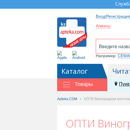
Служб
Вход/Регистрация
Алматы
Например:
СЕМА
Каталог
Чита
Товары
Пунк
Apteka.COM
ОПТИ Виноградная косточка
ОПТИ Виногр