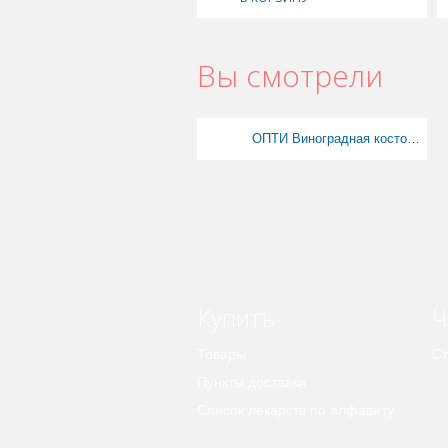
Вы смотрели
ОПТИ Виноградная косточка 150 г
Купить
Ч
Товары
Ст
Пункты доставки
Список лекарств по алфавиту