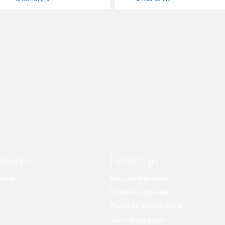
итать
Помощь
атьи
Как сделать заказ
Правила доставки
Поиск на Apteka.COM
Частые вопросы