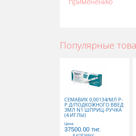
применению
Популярные тов
СЕМАВИК 0,00134/МЛ Р-
Р Д/ПОДКОЖНОГО ВВЕД
3МЛ N1 ШПРИЦ-РУЧКА
(4 ИГЛЫ)
Цена
37500.00
тнг.
В КОРЗИНУ