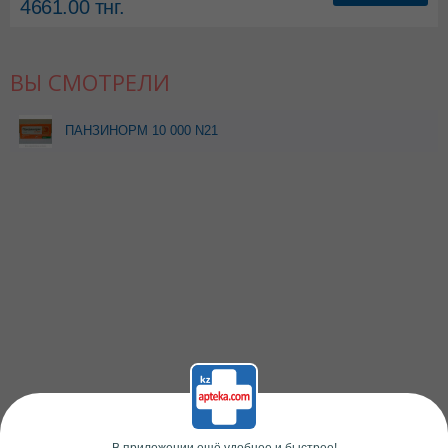
4661.00
тнг.
ВЫ СМОТРЕЛИ
ПАНЗИНОРМ 10 000 N21
КАПС АКЦИЯ СНИЖЕНИЕ
ЦЕНЫ
В приложении ещё удобнее и быстрее!