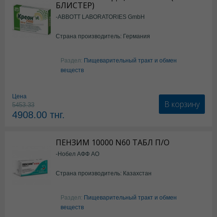
БЛИСТЕР)
-ABBOTT LABORATORIES GmbH
Страна производитель: Германия
Раздел:
Пищеварительный тракт и обмен
веществ
Цена
В корзину
5453.33
4908.00
тнг.
ПЕНЗИМ 10000 N60 ТАБЛ П/О
-Нобел АФФ АО
Страна производитель: Казахстан
Раздел:
Пищеварительный тракт и обмен
веществ