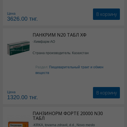
В корзину
Цена
3626.00
тнг.
ПАНКРИМ N20 ТАБЛ ХФ
-Химфарм АО
Страна производитель: Казахстан
Раздел:
Пищеварительный тракт и обмен
веществ
В корзину
Цена
1320.00
тнг.
ПАНЗИНОРМ ФОРТЕ 20000 N30
ТАБЛ
-KRKA, tovarna zdravil, d.d., Novo mesto