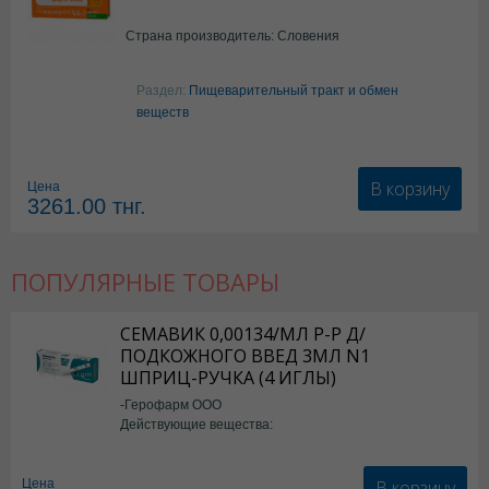
Страна производитель: Словения
Раздел:
Пищеварительный тракт и обмен
веществ
В корзину
Цена
3261.00
тнг.
ПОПУЛЯРНЫЕ ТОВАРЫ
СЕМАВИК 0,00134/МЛ Р-Р Д/
ПОДКОЖНОГО ВВЕД 3МЛ N1
ШПРИЦ-РУЧКА (4 ИГЛЫ)
-Герофарм ООО
Действующие вещества:
Семаглутид
В корзину
Цена