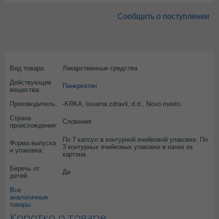
Сообщить о поступлении
Вид товара:
Лекарственные средства
Действующие
Панкреатин
вещества:
Производитель:
-KRKA, tovarna zdravil, d.d., Novo mesto
Страна
Словения
происхождения:
По 7 капсул в контурной ячейковой упаковке. По
Форма выпуска
3 контурных ячейковых упаковки в пачке из
и упаковка:
картона.
Беречь от
Да
детей:
Все
аналогичные
товары
Коротко о товаре