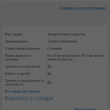
Сообщить о поступлении
Вид товара:
Лекарственные средства
Производитель:
-Zentiva International
Страна происхождения:
Словакия
Форма выпуска и
По 10 мл во флаконе. По 1 флакону в
упаковка:
пачке из картона.
Хранить в сухом месте:
Да
Беречь от детей:
Да
Хранить в защищенном от
Да
света месте:
Все лекарства Пиносол
Коротко о товаре
Лекарственные