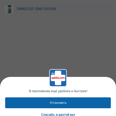
ПИНОСОЛ 10МЛ КАПЛИ
В приложении ещё удобнее и быстрее!
Установить
Спасибо, в другой раз