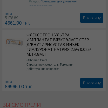
Раздел:
Препараты для улчшения
кровообращения
Цена
В корзину
5178.89
4661.00
тнг.
ФЛЕКСОТРОН УЛЬТРА
ИМПЛАНТАТ ВЯЗКОЭЛАСТ СТЕР
Д/ВНУТИРИСУСТАВ ИНЪЕК
ГИАЛУРОНАТ НАТРИЯ 2,5% 0,025/
МЛ 4,8МЛ
-Albomed GmbH
Страна производитель: Германия
Действующие вещества:
*мед.изделия
В корзину
Цена
86966.00
тнг.
ВЫ СМОТРЕЛИ