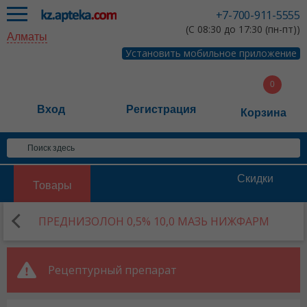
+7-700-911-5555
(С 08:30 до 17:30 (пн-пт))
Алматы
Установить мобильное приложение
Вход
Регистрация
Корзина
Скидки
Товары
ПРЕДНИЗОЛОН 0,5% 10,0 МАЗЬ НИЖФАРМ
Рецептурный препарат