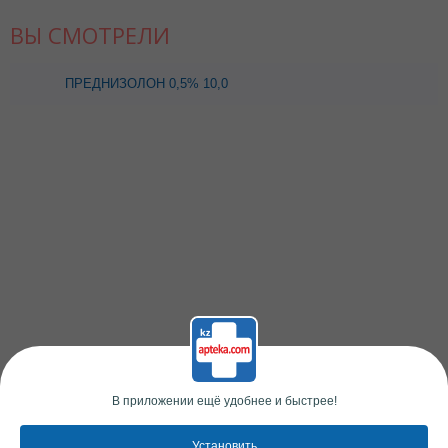
ВЫ СМОТРЕЛИ
ПРЕДНИЗОЛОН 0,5% 10,0
МАЗЬ НИЖФАРМ
В приложении ещё удобнее и быстрее!
Установить