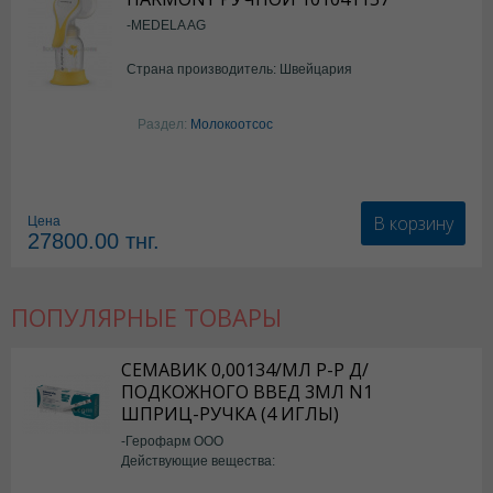
-MEDELA AG
Страна производитель: Швейцария
Раздел:
Молокоотсос
В корзину
Цена
27800.00
тнг.
ПОПУЛЯРНЫЕ ТОВАРЫ
СЕМАВИК 0,00134/МЛ Р-Р Д/
ПОДКОЖНОГО ВВЕД 3МЛ N1
ШПРИЦ-РУЧКА (4 ИГЛЫ)
-Герофарм ООО
Действующие вещества:
Семаглутид