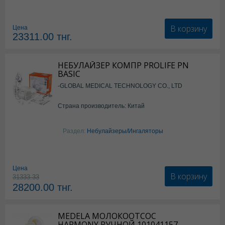
В корзину
Цена
23311.00
тнг.
НЕБУЛАЙЗЕР КОМПР PROLIFE PN
BASIC
-GLOBAL MEDICAL TECHNOLOGY CO., LTD
Страна производитель: Китай
Раздел:
Небулайзеры/Ингаляторы
Цена
В корзину
31333.33
28200.00
тнг.
MEDELA МОЛОКООТСОС
HARMONY РУЧНОЙ 101041157