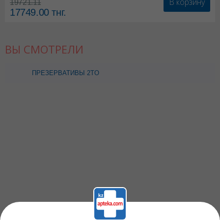
В корзину
19721.11
17749.00
тнг.
ВЫ СМОТРЕЛИ
ПРЕЗЕРВАТИВЫ 2TO
TANGO (БАНАН ) N3