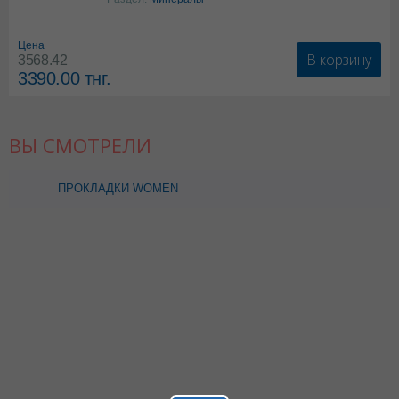
карбонат
Цена
В корзину
3568.42
3390.00
тнг.
ВЫ СМОТРЕЛИ
ПРОКЛАДКИ WOMEN
STYLE PRESTIJ-NORMAL
N10