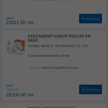
В корзину
Цена
23311.00
тнг.
НЕБУЛАЙЗЕР КОМПР PROLIFE PN
BASIC
-GLOBAL MEDICAL TECHNOLOGY CO., LTD
Страна производитель: Китай
Раздел:
Небулайзеры/Ингаляторы
Цена
В корзину
31333.33
28200.00
тнг.