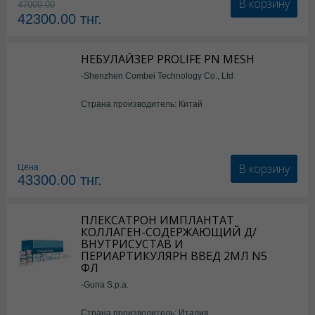
В корзину
47000.00
42300.00
тнг.
НЕБУЛАЙЗЕР PROLIFE PN MESH
-Shenzhen Combei Technology Co., Ltd
Страна производитель: Китай
В корзину
Цена
43300.00
тнг.
ПЛЕКСАТРОН ИМПЛАНТАТ
КОЛЛАГЕН-СОДЕРЖАЮЩИЙ Д/
ВНУТРИСУСТАВ И
ПЕРИАРТИКУЛЯРН ВВЕД 2МЛ N5
ФЛ
-Guna S.p.a.
Страна производитель: Италия