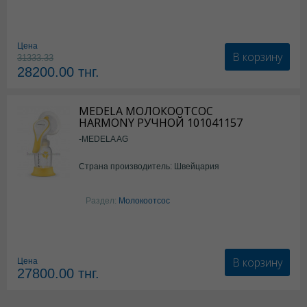
Цена
В корзину
31333.33
28200.00
тнг.
MEDELA МОЛОКООТСОС
HARMONY РУЧНОЙ 101041157
-MEDELA AG
Страна производитель: Швейцария
Раздел:
Молокоотсос
В корзину
Цена
27800.00
тнг.