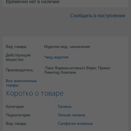
Временно нет в наличии
Сообщить о поступлении
Вид товара:
Изделия мед. назначения
Действующие
*мед.изделия
вещества:
-Тева Фармасьютикалз Воркс Приват
Производитель:
Лимитед Компани
Все аналогичные
товары
Коротко о товаре
Категория
Гигиена
Подкатегория
Личная гигиена
Вид товара
Салфетки влажные