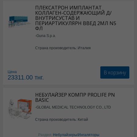
ПЛЕКСАТРОН ИМПЛАНТАТ
КОЛЛАГЕН-СОДЕРЖАЮЩИЙ Д/
ВНУТРИСУСТАВ И
ПЕРИАРТИКУЛЯРН ВВЕД 2МЛ N5
ФЛ
-Guna S.p.a.
Страна производитель: Италия
В корзину
Цена
23311.00
тнг.
НЕБУЛАЙЗЕР КОМПР PROLIFE PN
BASIC
-GLOBAL MEDICAL TECHNOLOGY CO., LTD
Страна производитель: Китай
Раздел:
Небулайзеры/Ингаляторы