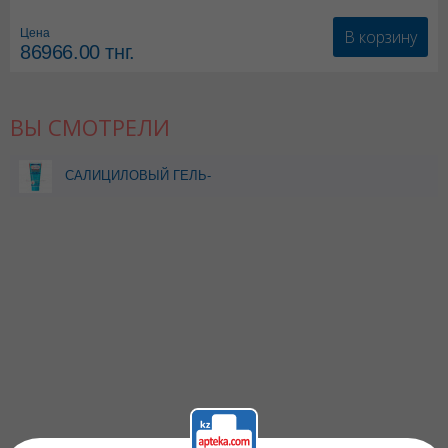
В корзину
Цена
86966.00
тнг.
ВЫ СМОТРЕЛИ
САЛИЦИЛОВЫЙ ГЕЛЬ-
СКРАБ Д/УМЫВАНИЯ
STOPPROBLEM 100МЛ