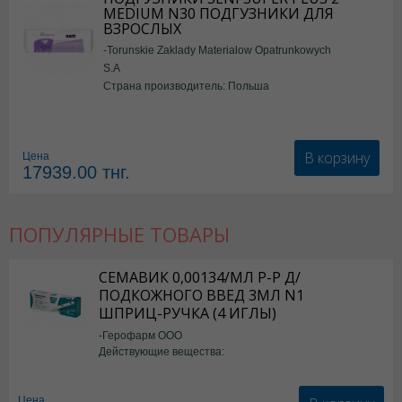
MEDIUM N30 ПОДГУЗНИКИ ДЛЯ
ВЗРОСЛЫХ
-Torunskie Zaklady Materialow Opatrunkowych
S.A
Страна производитель: Польша
В корзину
Цена
17939.00
тнг.
ПОПУЛЯРНЫЕ ТОВАРЫ
СЕМАВИК 0,00134/МЛ Р-Р Д/
ПОДКОЖНОГО ВВЕД 3МЛ N1
ШПРИЦ-РУЧКА (4 ИГЛЫ)
-Герофарм ООО
Действующие вещества:
Семаглутид
Цена