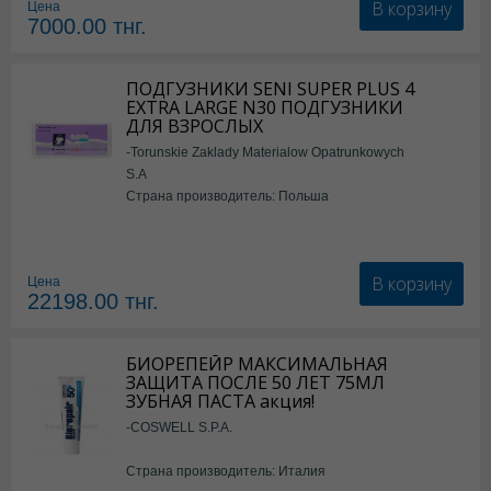
В корзину
Цена
7000.00
тнг.
ПОДГУЗНИКИ SENI SUPER PLUS 4
EXTRA LARGE N30 ПОДГУЗНИКИ
ДЛЯ ВЗРОСЛЫХ
-Torunskie Zaklady Materialow Opatrunkowych
S.A
Страна производитель: Польша
В корзину
Цена
22198.00
тнг.
БИОРЕПЕЙР МАКСИМАЛЬНАЯ
ЗАЩИТА ПОСЛЕ 50 ЛЕТ 75МЛ
ЗУБНАЯ ПАСТА акция!
-COSWELL S.P.A.
Страна производитель: Италия