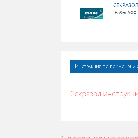
СЕКРАЗОЛ
-Нобел АФФ
Инструкция по применени
Секразол инструкц