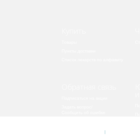
Купить
Ч
Товары
Ст
Пункты доставки
Список лекарств по алфавиту
Обратная связь
Ю
и
Подписаться на акции
По
Задать вопрос/
Сообщить об ошибке
По
пе
Предложить идею
© 2026 Apteka.COM
О компании