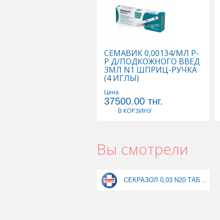
СЕМАВИК 0,00134/МЛ Р-
Р Д/ПОДКОЖНОГО ВВЕД
3МЛ N1 ШПРИЦ-РУЧКА
(4 ИГЛЫ)
Цена
37500.00
тнг.
В КОРЗИНУ
Вы смотрели
СЕКРАЗОЛ 0,03 N20 ТАБЛ при покупке 5уп скидка 5%