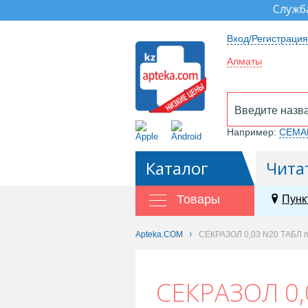
Служб
Вход/Регистрация
Алматы
Например:
СЕМА
Каталог
Чита
Товары
Пунк
Apteka.COM
СЕКРАЗОЛ 0,03 N20 ТАБЛ пр
СЕКРАЗОЛ 0,