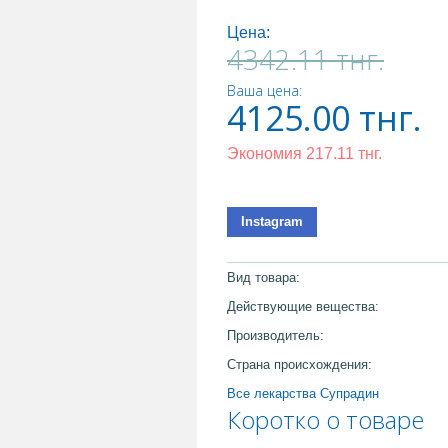
Цена:
4342.11
тнг.
Ваша цена:
4125.00
тнг.
Экономия
217.11
тнг.
Instagram
Вид товара:
Действующие вещества:
Производитель:
Страна происхождения:
Все лекарства Супрадин
Коротко о товаре