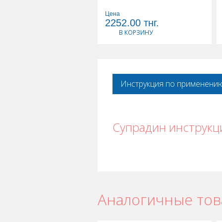
Цена
2252.00
тнг.
В КОРЗИНУ
Инструкция по применени
Супрадин инструкц
Аналогичные то