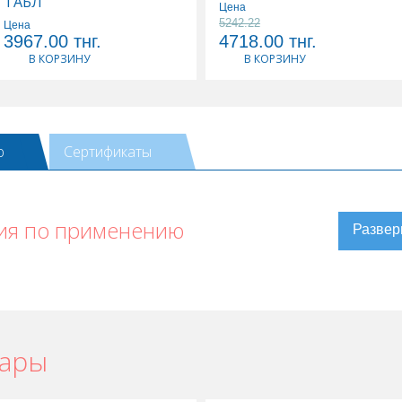
ТАБЛ
Цена
5242.22
Цена
3967.00
тнг.
4718.00
тнг.
В КОРЗИНУ
В КОРЗИНУ
ю
Сертификаты
ия по применению
вары