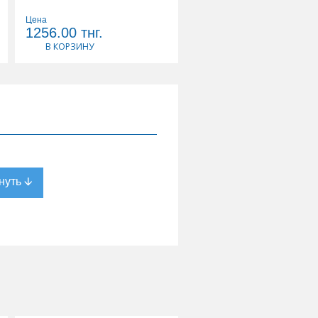
Цена
741.11
Цена
1256.00
тнг.
667.00
тнг.
В КОРЗИНУ
В КОРЗИНУ