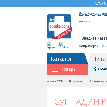
Служб
Вход/Регистрация
Алматы
Например:
СЕМА
Каталог
Чита
Товары
Пунк
Apteka.COM
Витамины
Поливитамин
СУПРАДИН К