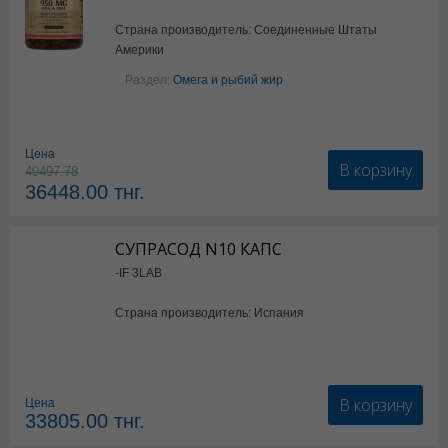
Страна производитель: Соединенные Штаты
Америки
Раздел:
Омега и рыбий жир
Цена
В корзину
40497.78
36448.00
тнг.
СУПРАСОД N10 КАПС
-IF 3LAB
Страна производитель: Испания
В корзину
Цена
33805.00
тнг.