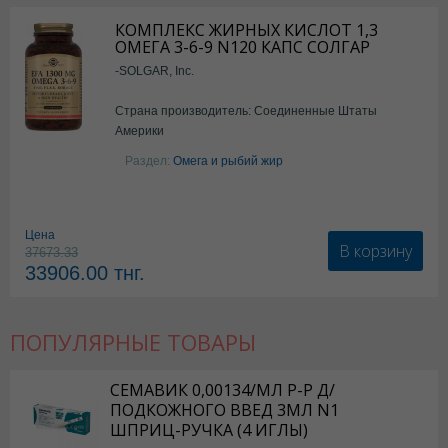
КОМПЛЕКС ЖИРНЫХ КИСЛОТ 1,3
ОМЕГА 3-6-9 N120 КАПС СОЛГАР
-SOLGAR, Inc.
Страна производитель: Соединенные Штаты
Америки
Раздел:
Омега и рыбий жир
Цена
В корзину
37673.33
33906.00
тнг.
ПОПУЛЯРНЫЕ ТОВАРЫ
СЕМАВИК 0,00134/МЛ Р-Р Д/
ПОДКОЖНОГО ВВЕД 3МЛ N1
ШПРИЦ-РУЧКА (4 ИГЛЫ)