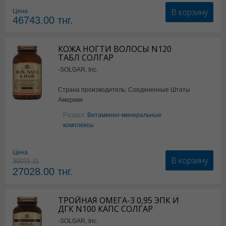
В корзину
Цена
46743.00
тнг.
КОЖА НОГТИ ВОЛОСЫ N120
ТАБЛ СОЛГАР
-SOLGAR, Inc.
Страна производитель: Соединенные Штаты
Америки
Раздел:
Витаминно-минеральные
комплексы
Цена
В корзину
30031.11
27028.00
тнг.
ТРОЙНАЯ ОМЕГА-3 0,95 ЭПК И
ДГК N100 КАПС СОЛГАР
-SOLGAR, Inc.