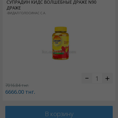
СУПРАДИН КИДС ВОЛШЕБНЫЕ ДРАЖЕ N90
ДРАЖЕ
-ВИДАЛ ГОЛОСИНАС С.А.
7016.84
тнг.
6666.00
тнг.
В корзину