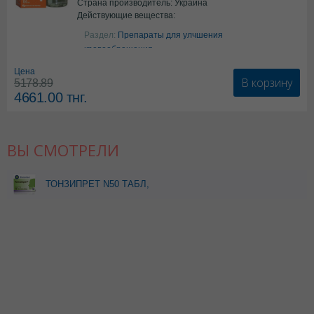
Страна производитель: Украина
Действующие вещества:
Аргинин
Раздел:
Препараты для улчшения
кровообращения
Цена
В корзину
5178.89
4661.00
тнг.
ВЫ СМОТРЕЛИ
ТОНЗИПРЕТ N50 ТАБЛ,
при боли в горле