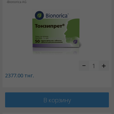
-Bionorica AG
2377.00
тнг.
В корзину