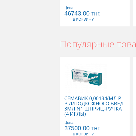
Цена
46743.00
тнг.
В КОРЗИНУ
Популярные тов
СЕМАВИК 0,00134/МЛ Р-
Р Д/ПОДКОЖНОГО ВВЕД
3МЛ N1 ШПРИЦ-РУЧКА
(4 ИГЛЫ)
Цена
37500.00
тнг.
В КОРЗИНУ