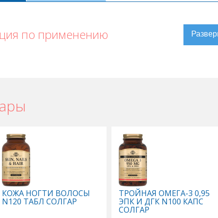
кция по применению
вары
КОЖА НОГТИ ВОЛОСЫ
ТРОЙНАЯ ОМЕГА-3 0,95
N120 ТАБЛ СОЛГАР
ЭПК И ДГК N100 КАПС
СОЛГАР