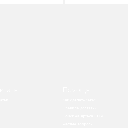
итать
Помощь
атьи
Как сделать заказ
Правила доставки
Поиск на Apteka.COM
Частые вопросы