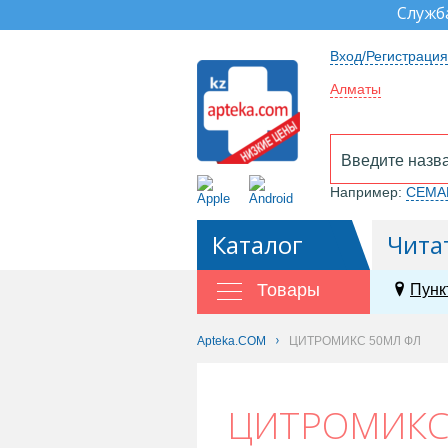
Служб
Вход/Регистрация
Алматы
Например:
СЕМА
Каталог
Чита
Товары
Пунк
Apteka.COM
ЦИТРОМИКС 50МЛ ФЛ
ЦИТРОМИКС