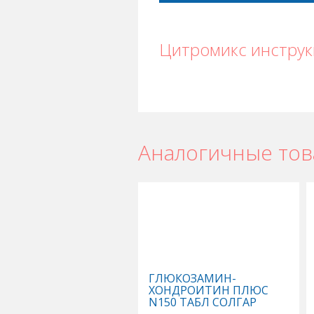
Цитромикс инстру
Аналогичные то
ГЛЮКОЗАМИН-
ХОНДРОИТИН ПЛЮС
N150 ТАБЛ СОЛГАР