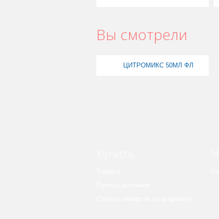
Вы смотрели
ЦИТРОМИКС 50МЛ ФЛ
Купить
Ч
Товары
Ст
Пункты доставки
Список лекарств по алфавиту