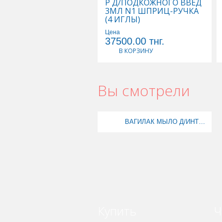
Р Д/ПОДКОЖНОГО ВВЕД
3МЛ N1 ШПРИЦ-РУЧКА
(4 ИГЛЫ)
Цена
37500.00
тнг.
В КОРЗИНУ
Вы смотрели
ВАГИЛАК МЫЛО Д/ИНТИМ ГИГИЕНЫ 250МЛ
Купить
Ч