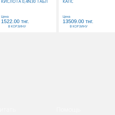
КИСЛОТА 0,4N30 ТАБЛ
КАПС
Цена
Цена
1522.00
тнг.
13509.00
тнг.
В КОРЗИНУ
В КОРЗИНУ
итать
Помощь