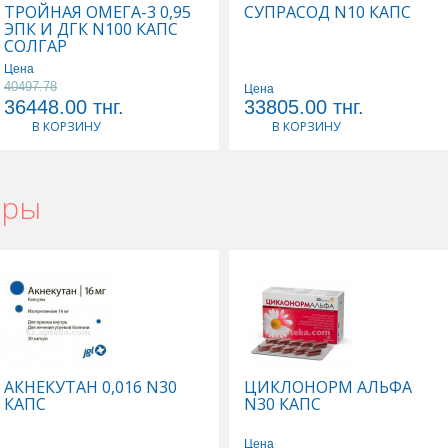
ТРОЙНАЯ ОМЕГА-3 0,95
СУПРАСОД N10 КАПС
ЭПК И ДГК N100 КАПС
СОЛГАР
Цена
40497.78
Цена
36448.00
тнг.
33805.00
тнг.
В КОРЗИНУ
В КОРЗИНУ
ары
АКНЕКУТАН 0,016 N30
ЦИКЛОНОРМ АЛЬФА
КАПС
N30 КАПС
Цена