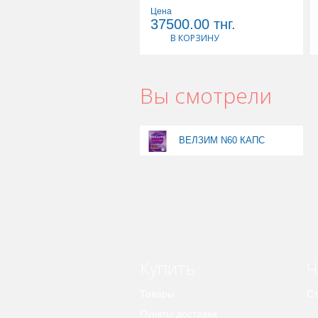
Цена
37500.00
тнг.
В КОРЗИНУ
Вы смотрели
ВЕЛЗИМ N60 КАПС
Купить
Ч
Товары
Ст
Пункты доставки