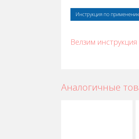
Инструкция по применени
Велзим инструкция
Аналогичные то