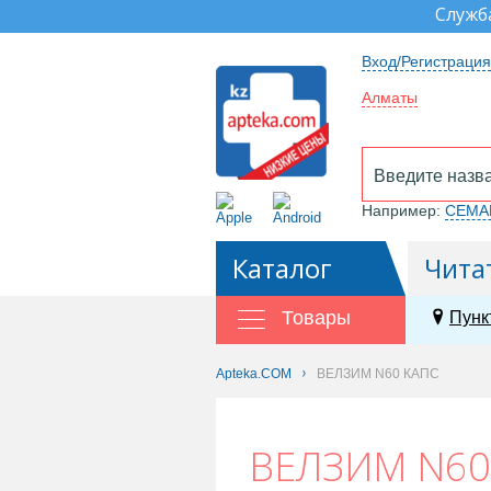
Служб
Вход/Регистрация
Алматы
Например:
СЕМА
Каталог
Чита
Товары
Пунк
Apteka.COM
ВЕЛЗИМ N60 КАПС
ВЕЛЗИМ N60