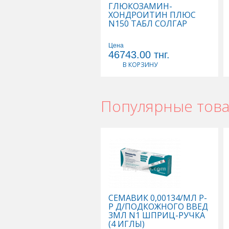
ГЛЮКОЗАМИН-
ХОНДРОИТИН ПЛЮС
N150 ТАБЛ СОЛГАР
Цена
46743.00
тнг.
В КОРЗИНУ
Популярные тов
СЕМАВИК 0,00134/МЛ Р-
Р Д/ПОДКОЖНОГО ВВЕД
3МЛ N1 ШПРИЦ-РУЧКА
(4 ИГЛЫ)