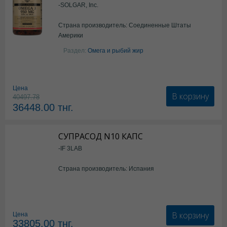
-SOLGAR, Inc.
Страна производитель: Соединенные Штаты
Америки
Раздел:
Омега и рыбий жир
Цена
В корзину
40497.78
36448.00
тнг.
СУПРАСОД N10 КАПС
-IF 3LAB
Страна производитель: Испания
В корзину
Цена
33805.00
тнг.