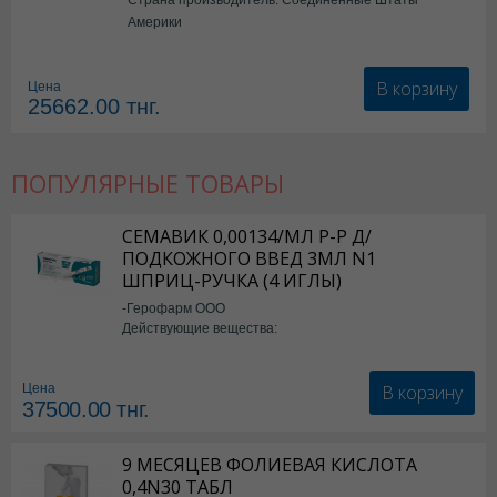
Америки
В корзину
Цена
25662.00
тнг.
ПОПУЛЯРНЫЕ ТОВАРЫ
СЕМАВИК 0,00134/МЛ Р-Р Д/
ПОДКОЖНОГО ВВЕД 3МЛ N1
ШПРИЦ-РУЧКА (4 ИГЛЫ)
-Герофарм ООО
Действующие вещества:
Семаглутид
В корзину
Цена
37500.00
тнг.
9 МЕСЯЦЕВ ФОЛИЕВАЯ КИСЛОТА
0,4N30 ТАБЛ