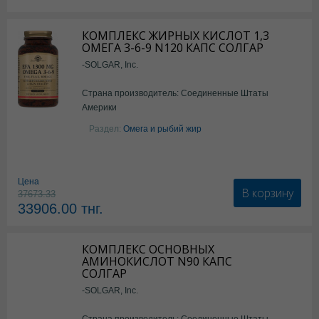
КОМПЛЕКС ЖИРНЫХ КИСЛОТ 1,3
ОМЕГА 3-6-9 N120 КАПС СОЛГАР
-SOLGAR, Inc.
Страна производитель: Соединенные Штаты
Америки
Раздел:
Омега и рыбий жир
Цена
В корзину
37673.33
33906.00
тнг.
КОМПЛЕКС ОСНОВНЫХ
АМИНОКИСЛОТ N90 КАПС
СОЛГАР
-SOLGAR, Inc.
Страна производитель: Соединенные Штаты