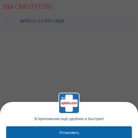
ВЫ СМОТРЕЛИ
ВИЗО-11 4,0 N10 САШЕ
В приложении ещё удобнее и быстрее!
Установить