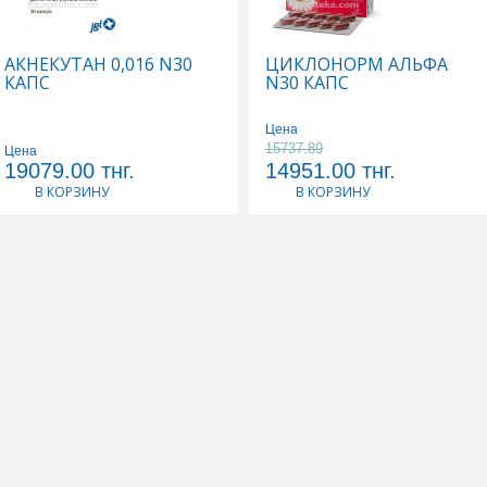
АКНЕКУТАН 0,016 N30
ЦИКЛОНОРМ АЛЬФА
КАПС
N30 КАПС
Цена
15737.89
Цена
19079.00
тнг.
14951.00
тнг.
В КОРЗИНУ
В КОРЗИНУ