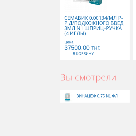
СЕМАВИК 0,00134/МЛ Р-
Р Д/ПОДКОЖНОГО ВВЕД
3МЛ N1 ШПРИЦ-РУЧКА
(4 ИГЛЫ)
Цена
37500.00
тнг.
В КОРЗИНУ
Вы смотрели
ЗИНАЦЕФ 0,75 N1 ФЛ