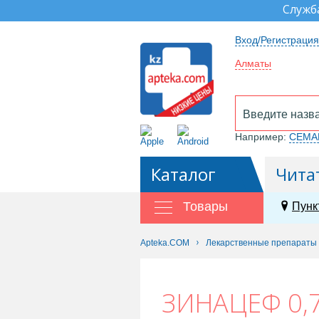
Служб
Вход/Регистрация
Алматы
Например:
СЕМА
Каталог
Чита
Товары
Пунк
Apteka.COM
Лекарственные препараты
ЗИНАЦЕФ 0,