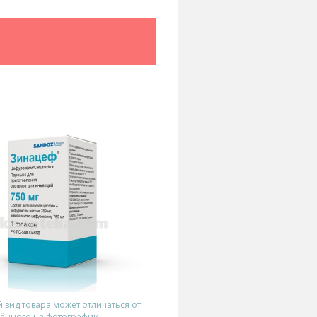
вид товара может отличаться от
ённого на фотографии