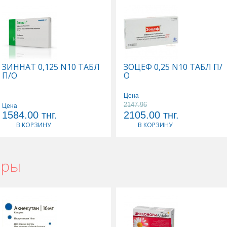
ЗИННАТ 0,125 N10 ТАБЛ
ЗОЦЕФ 0,25 N10 ТАБЛ П/
П/О
О
Цена
2147.96
Цена
1584.00
тнг.
2105.00
тнг.
В КОРЗИНУ
В КОРЗИНУ
ары