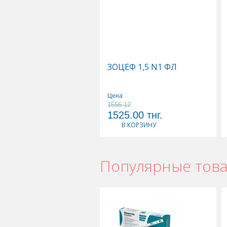
ЗОЦЕФ 1,5 N1 ФЛ
Цена
1556.12
1525.00
тнг.
В КОРЗИНУ
Популярные тов