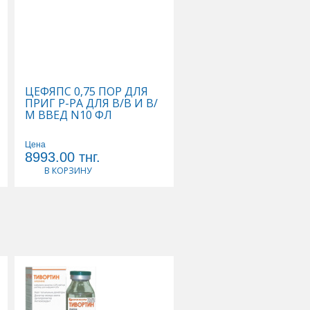
ЦЕФЯПС 0,75 ПОР ДЛЯ
ЦЕФУРОКСИМ 0,75 N
ПРИГ Р-РА ДЛЯ В/В И В/
ФЛ ХФ
М ВВЕД N10 ФЛ
Цена
Цена
8993.00
тнг.
3310.00
тнг.
В КОРЗИНУ
В КОРЗИНУ