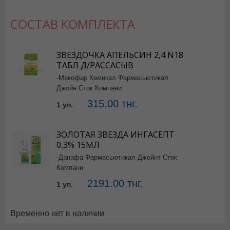
СОСТАВ КОМПЛЕКТА
ЗВЕЗДОЧКА АПЕЛЬСИН 2,4 N18
ТАБЛ Д/РАССАСЫВ
-Мекофар Кемикал Фармасьютикал
Джойн Сток Компани
315.00 тнг.
1 уп.
ЗОЛОТАЯ ЗВЕЗДА ИНГАСЕПТ
0,3% 15МЛ
-Данафа Фармасьютикал Джойнт Сток
Компани
2191.00 тнг.
1 уп.
Временно нет в наличии