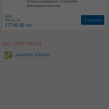
Страна производитель: Португалия
Действующие вещества:
*БАД
Цена
В корзину
19721.11
17749.00
тнг.
ВЫ СМОТРЕЛИ
КОМПЛЕКТ ЗОЛОТАЯ
ЗВЕЗДА ИНГАСЕПТ 0,3%
15МЛ+ЗВЕЗДОЧКА
АПЕЛЬСИН 2,4 N18 ТАБЛ
Д/РАССАСЫВ скидка 10%