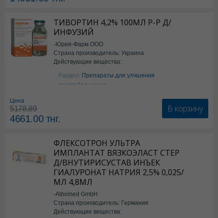
ТИВОРТИН 4,2% 100МЛ Р-Р Д/
ИНФУЗИЙ
-Юрия-Фарм ООО
Страна производитель: Украина
Действующие вещества:
Аргинин
Раздел:
Препараты для улчшения
кровообращения
Цена
В корзину
5178.89
4661.00
тнг.
ФЛЕКСОТРОН УЛЬТРА
ИМПЛАНТАТ ВЯЗКОЭЛАСТ СТЕР
Д/ВНУТИРИСУСТАВ ИНЪЕК
ГИАЛУРОНАТ НАТРИЯ 2,5% 0,025/
МЛ 4,8МЛ
-Albomed GmbH
Страна производитель: Германия
Действующие вещества: