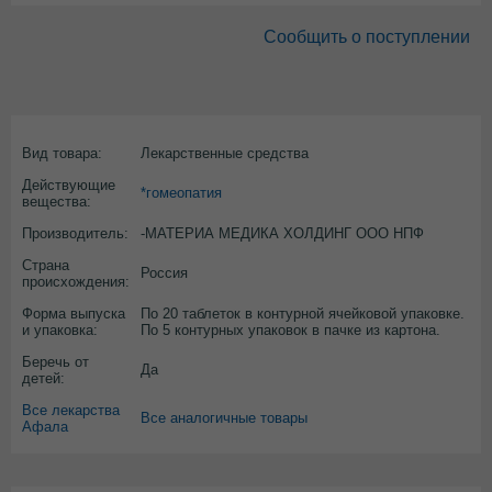
Сообщить о поступлении
Вид товара:
Лекарственные средства
Действующие
*гомеопатия
вещества:
Производитель:
-МАТЕРИА МЕДИКА ХОЛДИНГ ООО НПФ
Страна
Россия
происхождения:
Форма выпуска
По 20 таблеток в контурной ячейковой упаковке.
и упаковка:
По 5 контурных упаковок в пачке из картона.
Беречь от
Да
детей:
Все лекарства
Все аналогичные товары
Афала