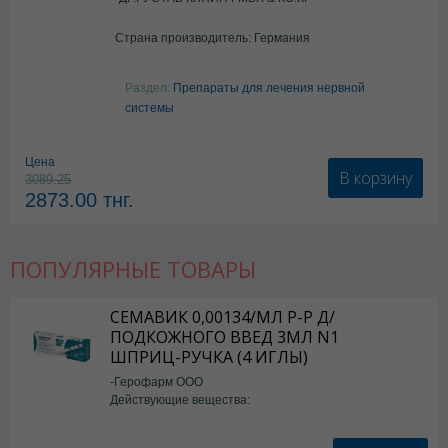
Страна производитель: Германия
Раздел:
Препараты для лечения нервной
системы
Цена
В корзину
3089.25
2873.00
тнг.
ПОПУЛЯРНЫЕ ТОВАРЫ
СЕМАВИК 0,00134/МЛ Р-Р Д/
ПОДКОЖНОГО ВВЕД 3МЛ N1
ШПРИЦ-РУЧКА (4 ИГЛЫ)
-Герофарм ООО
Действующие вещества:
Семаглутид