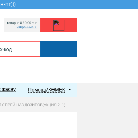
пн-пт))
)
товары: 0 /
0.00
тнг.
избранные: 0
 жасау
Помощь\КӨМЕК
 СПРЕЙ НАЗ ДОЗИРОВ(АКЦИЯ 2+1)