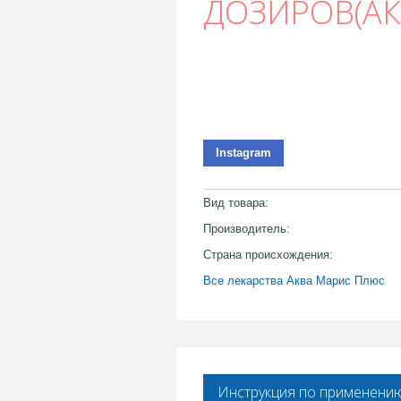
ДОЗИРОВ(АК
Instagram
Вид товара:
Производитель:
Страна происхождения:
Все лекарства Аква Марис Плюс
Инструкция по применени