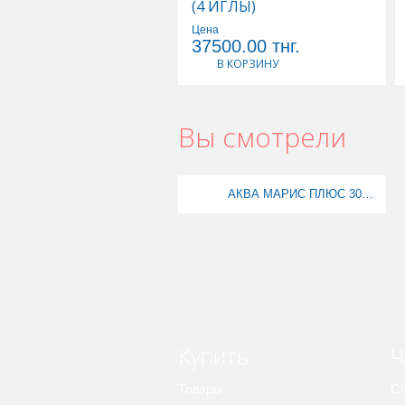
(4 ИГЛЫ)
Цена
37500.00
тнг.
В КОРЗИНУ
Вы смотрели
АКВА МАРИС ПЛЮС 30МЛ СПРЕЙ НАЗ ДОЗИРОВ(АКЦИЯ 2+1)
Купить
Ч
Товары
Ст