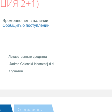
ЦИЯ 2+1)
Временно нет в наличии
Сообщить о поступлении
Лекарственные средства
-Jadran Galenski laboratorij d.d.
Хорватия
ю
Сертификаты