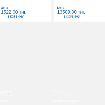
Цена
Цена
1522.00
тнг.
13509.00
тнг.
В КОРЗИНУ
В КОРЗИНУ
итать
Помощь
атьи
Как сделать заказ