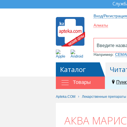
Служб
Вход/Регистрация
Алматы
Например:
СЕМА
Каталог
Чита
Товары
Пунк
Apteka.COM
Лекарственные препараты
АКВА МАРИС