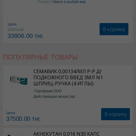
Раздел:
Омега и рыбий жир
Цена
В корзину
37673.33
33906.00
тнг.
ПОПУЛЯРНЫЕ ТОВАРЫ
СЕМАВИК 0,00134/МЛ Р-Р Д/
ПОДКОЖНОГО ВВЕД 3МЛ N1
ШПРИЦ-РУЧКА (4 ИГЛЫ)
-Герофарм ООО
Действующие вещества:
Семаглутид
В корзину
Цена
37500.00
тнг.
АКНЕКУТАН 0,016 N30 КАПС