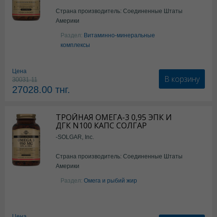
Страна производитель: Соединенные Штаты
Америки
Раздел:
Витаминно-минеральные
комплексы
Цена
В корзину
30031.11
27028.00
тнг.
ТРОЙНАЯ ОМЕГА-3 0,95 ЭПК И
ДГК N100 КАПС СОЛГАР
-SOLGAR, Inc.
Страна производитель: Соединенные Штаты
Америки
Раздел:
Омега и рыбий жир
Цена