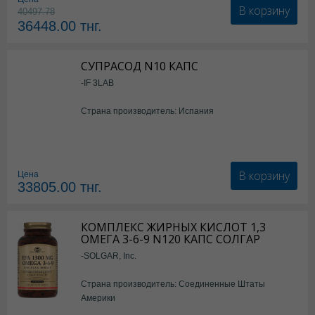
В корзину
40497.78
36448.00
тнг.
СУПРАСОД N10 КАПС
-IF 3LAB
Страна производитель: Испания
В корзину
Цена
33805.00
тнг.
КОМПЛЕКС ЖИРНЫХ КИСЛОТ 1,3
ОМЕГА 3-6-9 N120 КАПС СОЛГАР
-SOLGAR, Inc.
Страна производитель: Соединенные Штаты
Америки