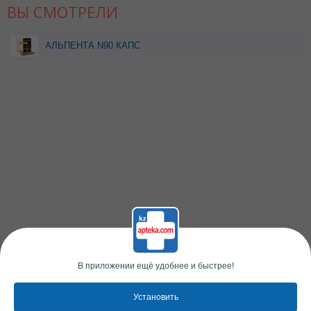
ВЫ СМОТРЕЛИ
АЛЬПЕНТА N90 КАПС
В приложении ещё удобнее и быстрее!
Установить