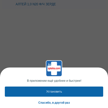
АЛТЕЙ 1,0 N20 Ф/Ч ЗЕРДЕ
В приложении ещё удобнее и быстрее!
Установить
Спасибо, в другой раз