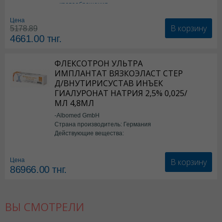
кровообращения
Цена
В корзину
5178.89
4661.00
тнг.
ФЛЕКСОТРОН УЛЬТРА
ИМПЛАНТАТ ВЯЗКОЭЛАСТ СТЕР
Д/ВНУТИРИСУСТАВ ИНЪЕК
ГИАЛУРОНАТ НАТРИЯ 2,5% 0,025/
МЛ 4,8МЛ
-Albomed GmbH
Страна производитель: Германия
Действующие вещества:
*мед.изделия
В корзину
Цена
86966.00
тнг.
ВЫ СМОТРЕЛИ